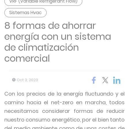
VRF (Variable Refrigerant Flow)
Sistemas Hvac
8 formas de ahorrar
energía con un sistema
de climatización
comercial
Oct 3, 2023
Con los precios de la energía fluctuando y el
camino hacia el net-zero en marcha, todos
necesitamos considerar formas de reducir
nuestro consumo energético, por el bien tanto
del medio ambiente como de unos costes de