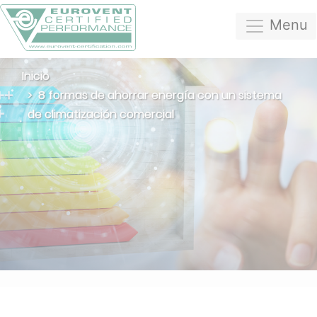
Menu
Inicio
8 formas de ahorrar energía con un sistema
de climatización comercial