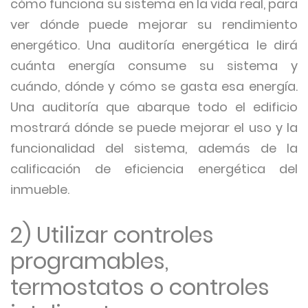
cómo funciona su sistema en la vida real, para
ver dónde puede mejorar su rendimiento
energético. Una auditoría energética le dirá
cuánta energía consume su sistema y
cuándo, dónde y cómo se gasta esa energía.
Una auditoría que abarque todo el edificio
mostrará dónde se puede mejorar el uso y la
funcionalidad del sistema, además de la
calificación de eficiencia energética del
inmueble.
2) Utilizar controles
programables,
termostatos o controles