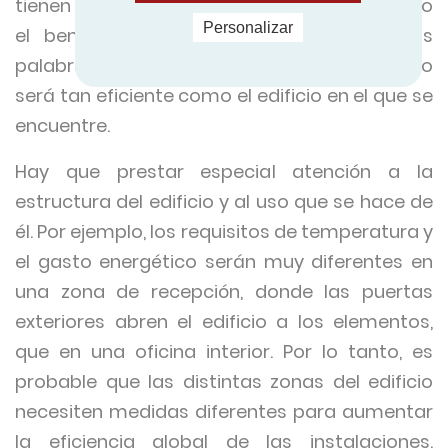
tienen que estar bien aisladas, o perderá todo
Personalizar
el beneficio para la atmósfera. En pocas
palabras, su sistema de climatización sólo
será tan eficiente como el edificio en el que se
encuentre.
Hay que prestar especial atención a la
estructura del edificio y al uso que se hace de
él. Por ejemplo, los requisitos de temperatura y
el gasto energético serán muy diferentes en
una zona de recepción, donde las puertas
exteriores abren el edificio a los elementos,
que en una oficina interior. Por lo tanto, es
probable que las distintas zonas del edificio
necesiten medidas diferentes para aumentar
la eficiencia global de las instalaciones.