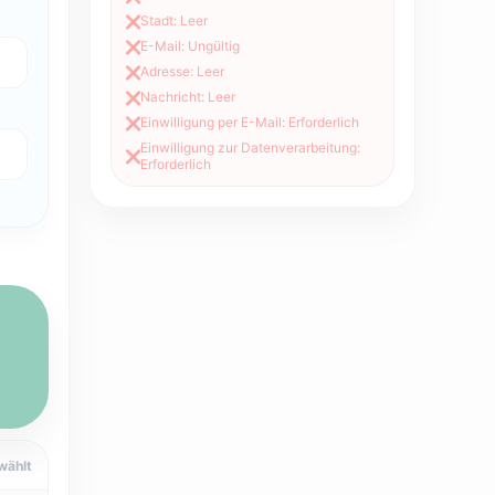
Stadt: Leer
❌
E-Mail: Ungültig
❌
Adresse: Leer
❌
Nachricht: Leer
❌
Einwilligung per E-Mail: Erforderlich
❌
Einwilligung zur Datenverarbeitung:
❌
Erforderlich
ählt