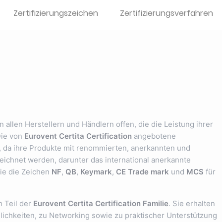
Zertifizierungszeichen
Zertifizierungsverfahren
 allen Herstellern und Händlern offen, die die Leistung ihrer
Die von
Eurovent Certita Certification
angebotene
rt, da ihre Produkte mit renommierten, anerkannten und
ichnet werden, darunter das international anerkannte
ie die Zeichen
NF
,
QB
,
Keymark
,
CE Trade mark
und
MCS
für
h Teil der
Eurovent Certita Certification Familie
. Sie erhalten
ichkeiten, zu Networking sowie zu praktischer Unterstützung