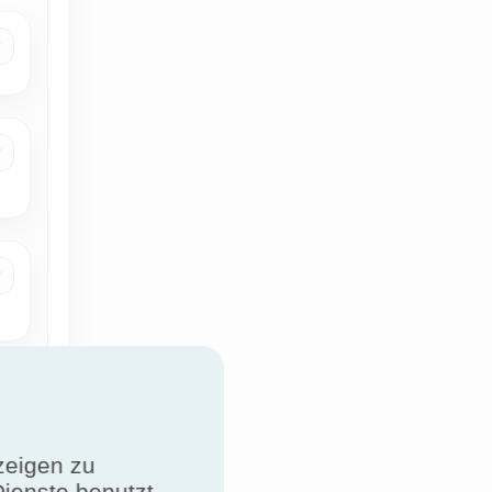
zeigen zu
Dienste benutzt