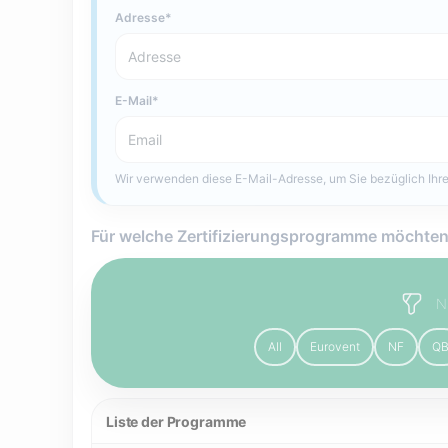
Adresse
E-Mail
Wir verwenden diese E-Mail-Adresse, um Sie bezüglich Ihre
Für welche Zertifizierungsprogramme möchten
N
All
Eurovent
NF
Q
Liste der Programme