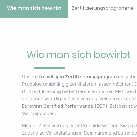
Wie man sich bewirbt
Zertifizierungsprogramme
Wie man sich bewirbt
Unsere
freiwilligen Zertifizierungsprogramme
stehen
Produkte unabhängig zertifizieren lassen möchten. 
Drittzertifizierung bietet Herstellern einen Mehrwe
vertrauenswürdigen Zertifizierungszeichen gekennze
Eurovent Certified Performance (ECP)
-Zeichen sow
Wärmepumpen.
Mit der Zertifizierung Ihrer Produkte werden Sie auc
Zugang zu Veranstaltungen, Seminaren und Lernmögl