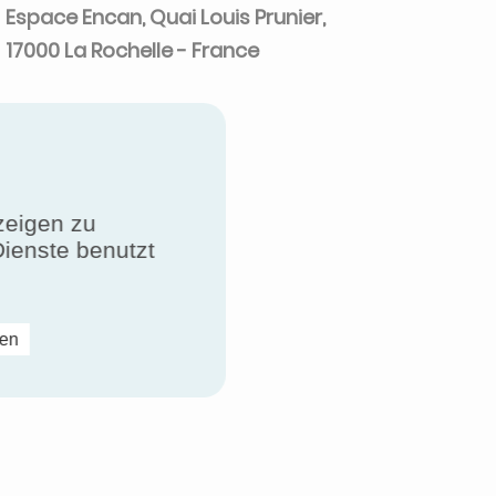
Espace Encan, Quai Louis Prunier,
17000 La Rochelle - France
zeigen zu
Dienste benutzt
ren