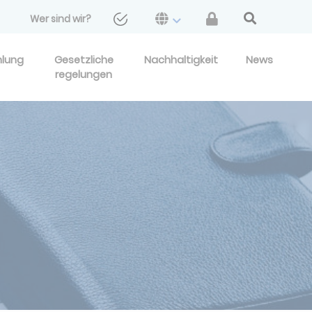
Wer sind wir?
hlung
Gesetzliche
Nachhaltigkeit
News
regelungen