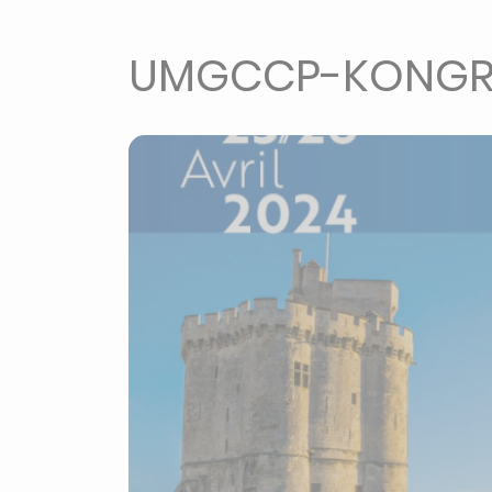
UMGCCP-KONGR