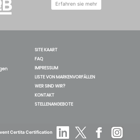
Erfahren sie mehr
SITE KAART
FAQ
IMPRESSUM
gen
LISTE VON MARKENVORFÄLLEN
WER SIND WIR?
KONTAKT
STELLENANGEBOTE
ent Certita Certification