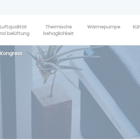
Luftqualität
Thermische
Wärmepumpe
Kü
nd belüftung
behaglichkeit
Kongress