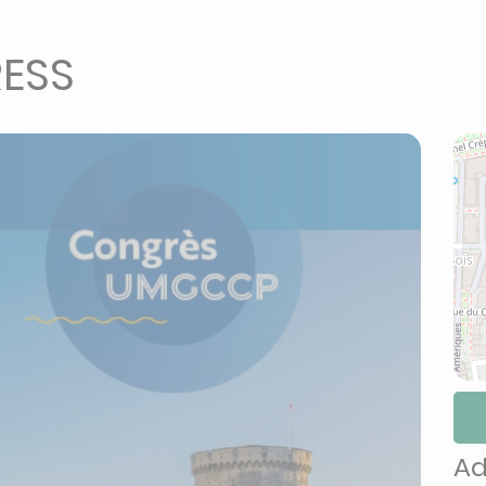
ESS
Ad