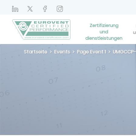
Zertifizierung
und
u
dienstleistungen
Startseite
Events
Page Event 1
UMGCCP-