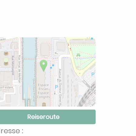
Reiseroute
resse :