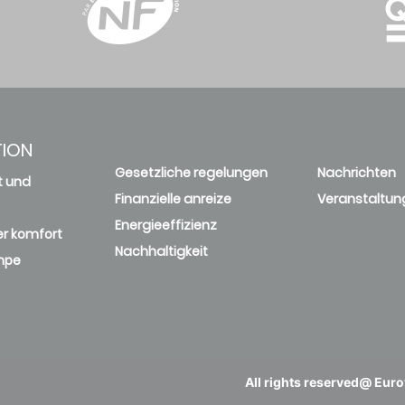
TION
Gesetzliche regelungen
Nachrichten
t und
Finanzielle anreize
Veranstaltun
Energieeffizienz
r komfort
Nachhaltigkeit
mpe
All rights reserved@ Eurov