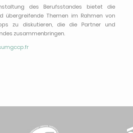
anstaltung des Berufsstandes bietet die
 und übergreifende Themen im Rahmen von
ps zu diskutieren, die die Partner und
andes zusammenbringen.
sumgccp.fr