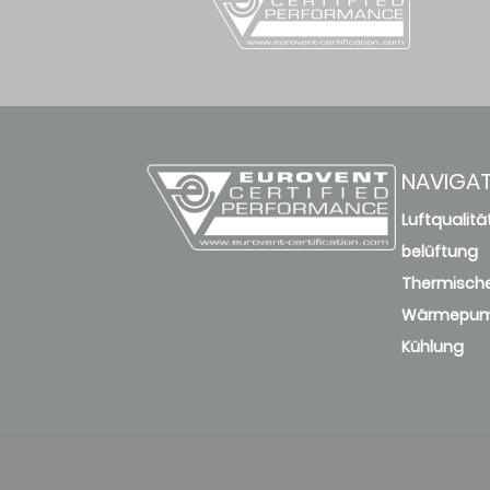
NAVIGA
Luftqualitä
belüftung
Thermische
Wärmepu
Kühlung