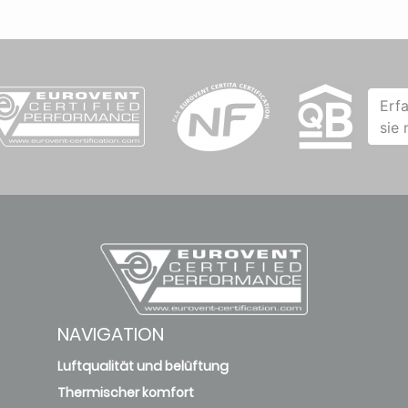
Erf
sie
NAVIGATION
Luftqualität und belüftung
Thermischer komfort