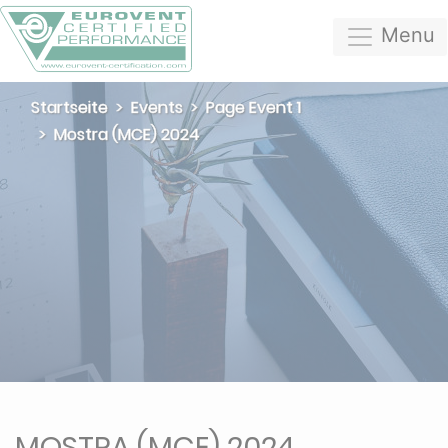
Menu
Startseite
Events
Page Event 1
Mostra (MCE) 2024
MOSTRA (MCE) 2024