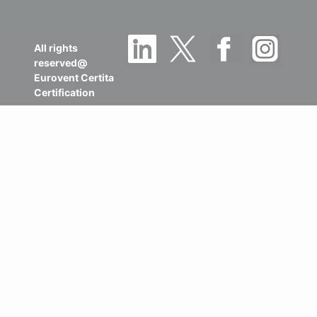
All rights
reserved@
Eurovent Certita
Certification