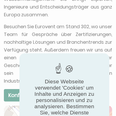
Ingenieure und Entscheidungsträger aus ganz
Europa zusammen.
Besuchen Sie Eurovent am Stand 302, wo unser
Team für Gespräche über Zertifizierungen,
nachhaltige Lösungen und Branchentrends zur
Verfügung steht. Außerdem freuen wir uns auf
einen Vortrag von Ian Butler, Leiter der
Geschäftspartnerschaften bei Eurovent, der
sein Fachwissen zur Energieeffizienz in
Industrieanlagen teilen wird.
Diese Webseite
verwendet 'Cookies' um
Inhalte und Anzeigen zu
Konferenzprogramm
personalisieren und zu
analysieren. Bestimmen
Sie, welche Dienste