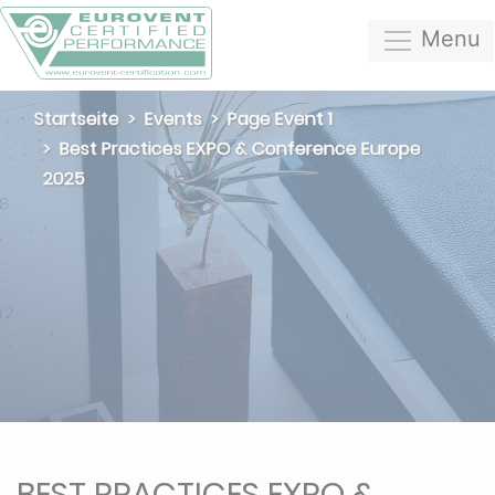
Menu
Startseite
Events
Page Event 1
Best Practices EXPO & Conference Europe
2025
BEST PRACTICES EXPO &