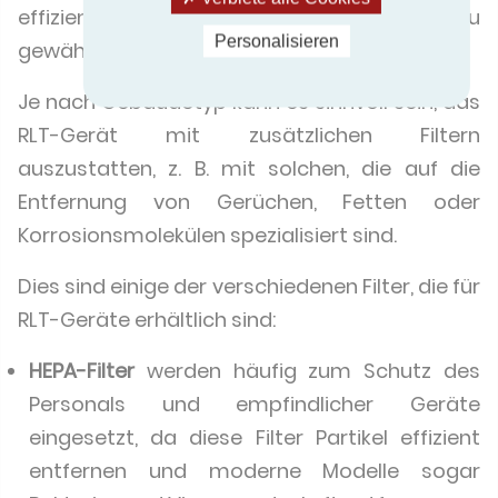
effizienten und hygienischen Betrieb zu
Personalisieren
gewährleisten.
Je nach Gebäudetyp kann es sinnvoll sein, das
RLT-Gerät mit zusätzlichen Filtern
auszustatten, z. B. mit solchen, die auf die
Entfernung von Gerüchen, Fetten oder
Korrosionsmolekülen spezialisiert sind.
Dies sind einige der verschiedenen Filter, die für
RLT-Geräte erhältlich sind:
HEPA-Filter
werden häufig zum Schutz des
Personals und empfindlicher Geräte
eingesetzt, da diese Filter Partikel effizient
entfernen und moderne Modelle sogar