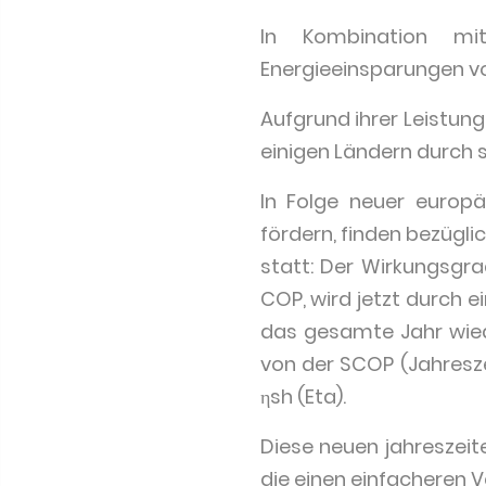
In Kombination mi
Energieeinsparungen vo
Aufgrund ihrer Leistu
einigen Ländern durch s
In Folge neuer europä
fördern, finden bezügl
statt: Der Wirkungsgra
COP, wird jetzt durch 
das gesamte Jahr wie
von der SCOP (Jahresz
ηsh (Eta).
Diese neuen jahreszeite
die einen einfacheren