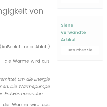
gigkeit von
Siehe
verwandte
Artikel
(Außenluft oder Abluft)
Besuchen Sie
] - die Wärme wird aus
ittel, um die Energie
ehmen. Die Wärmepumpe
alen Erdwärmesonden.
 - die Wärme wird aus