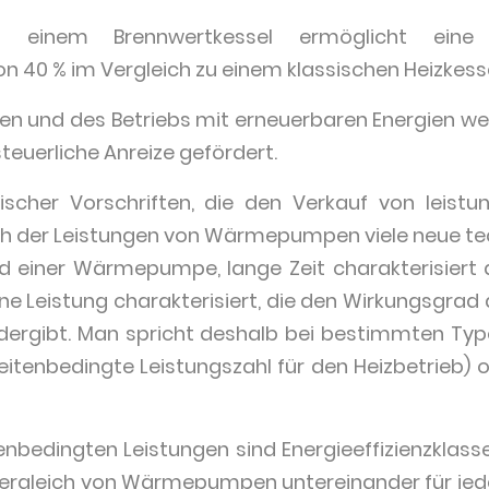
t einem Brennwertkessel ermöglicht eine
n 40 % im Vergleich zu einem klassischen Heizkesse
ngen und des Betriebs mit erneuerbaren Energien
teuerliche Anreize gefördert.
ischer Vorschriften, die den Verkauf von leistu
ich der Leistungen von Wärmepumpen viele neue t
d einer Wärmepumpe, lange Zeit charakterisiert 
eine Leistung charakterisiert, die den Wirkungsg
dergibt. Man spricht deshalb bei bestimmten 
eitenbedingte Leistungszahl für den Heizbetrieb)
nbedingten Leistungen sind Energieeffizienzklasse
 Vergleich von Wärmepumpen untereinander für jed