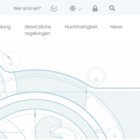
Wer sind wir?
hlung
Gesetzliche
Nachhaltigkeit
News
regelungen