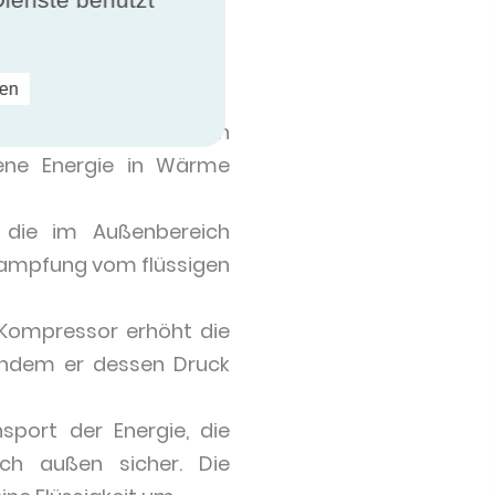
ren
es Mittel ändert seinen
ene Energie in Wärme
 die im Außenbereich
dampfung vom flüssigen
 Kompressor erhöht die
ndem er dessen Druck
sport der Energie, die
ch außen sicher. Die