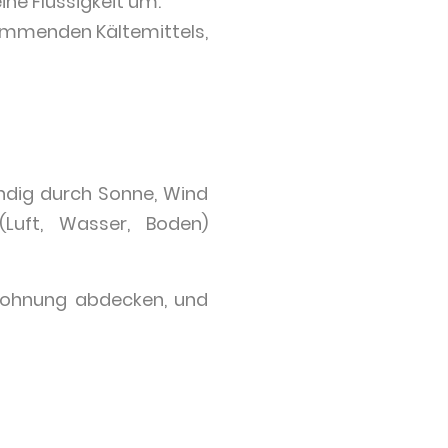
e Flüssigkeit um.
ommenden Kältemittels,
ndig durch Sonne, Wind
uft, Wasser, Boden)
Wohnung abdecken, und