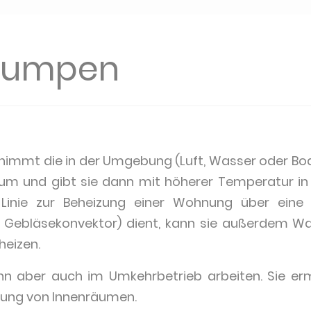
umpen
mmt die in der Umgebung (Luft, Wasser oder Bode
um und gibt sie dann mit höherer Temperatur in e
Linie zur Beheizung einer Wohnung über eine H
 Gebläsekonvektor) dient, kann sie außerdem W
eizen.
 aber auch im Umkehrbetrieb arbeiten. Sie ermö
lung von Innenräumen.