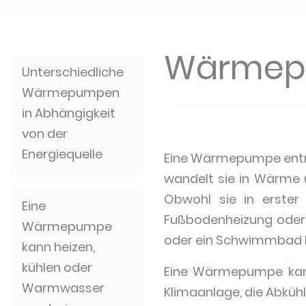
Wärmep
Unterschiedliche
Wärmepumpen
in Abhängigkeit
von der
Energiequelle
Eine Wärmepumpe entni
wandelt sie in Wärme 
Obwohl sie in erster 
Eine
Fußbodenheizung oder
Wärmepumpe
oder ein Schwimmbad h
kann heizen,
kühlen oder
Eine Wärmepumpe kann
Warmwasser
Klimaanlage, die Abküh