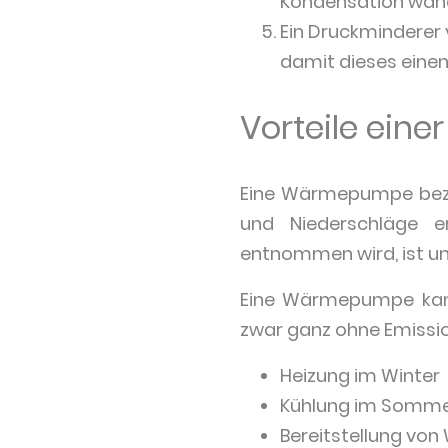
Kondensation wand
Ein Druckminderer
damit dieses einen
Vorteile ei
Eine Wärmepumpe bezie
und Niederschläge 
entnommen wird, ist un
Eine Wärmepumpe kann
zwar ganz ohne Emissi
Heizung im Winter
Kühlung im Somm
Bereitstellung vo