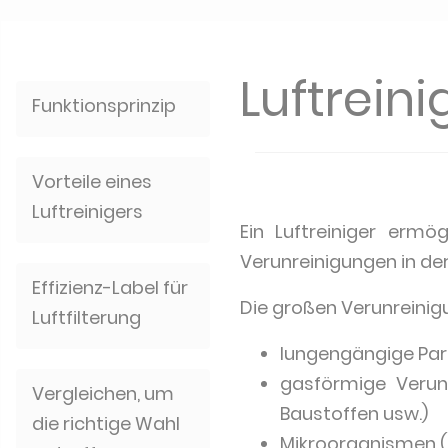
Luftreini
Funktionsprinzip
Vorteile eines
Luftreinigers
Ein Luftreiniger ermö
Verunreinigungen in der
Effizienz-Label für
Die großen Verunreinig
Luftfilterung
lungengängige Parti
gasförmige Verunr
Vergleichen, um
Baustoffen usw.)
die richtige Wahl
Mikroorganismen (