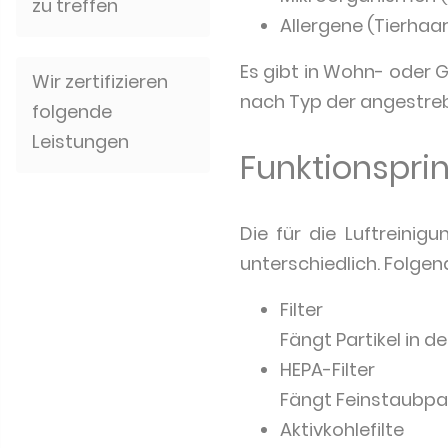
zu treffen
Allergene (Tierhaar
Es gibt in Wohn- oder 
Wir zertifizieren
nach Typ der angestreb
folgende
Leistungen
Funktionsprin
Die für die Luftreinig
unterschiedlich. Folge
Filter
Fängt Partikel in de
HEPA-Filter
Fängt Feinstaubpart
Aktivkohlefilte