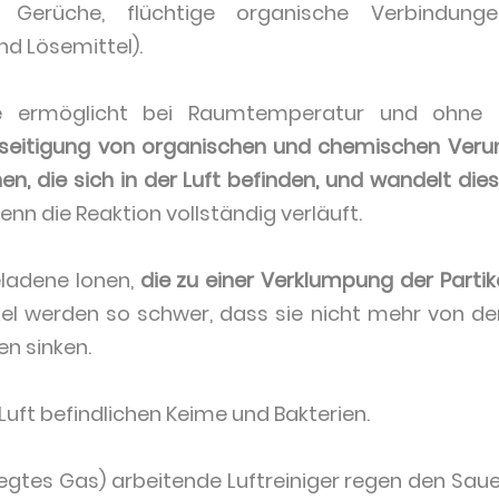
, Gerüche, flüchtige organische Verbindun
nd Lösemittel).
se ermöglicht bei Raumtemperatur und ohne H
eseitigung von organischen und chemischen Veru
en, die sich in der Luft befinden, und wandelt d
nn die Reaktion vollständig verläuft.
eladene Ionen,
die zu einer Verklumpung der Partike
kel werden so schwer, dass sie nicht mehr von de
n sinken.
r Luft befindlichen Keime und Bakterien.
egtes Gas) arbeitende Luftreiniger regen den Sau