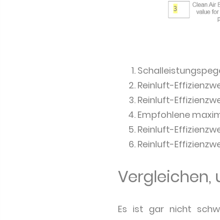
Schalleistungspeg
Reinluft-Effizienzwe
Reinluft-Effizienz
Empfohlene maxi
Reinluft-Effizienzwe
Reinluft-Effizienz
Vergleichen, 
Es ist gar nicht schw