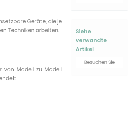
setzbare Geräte, die je
en Techniken arbeiten.
Siehe
verwandte
Artikel
Besuchen Sie
er von Modell zu Modell
endet: