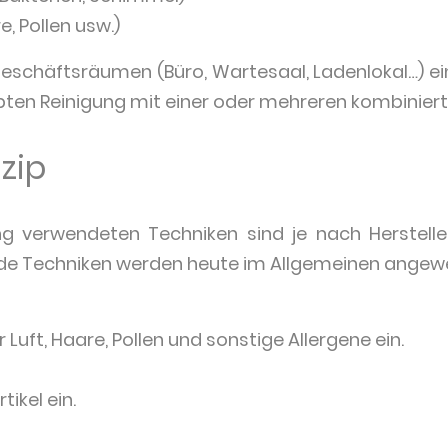
e, Pollen usw.)
Geschäftsräumen (Büro, Wartesaal, Ladenlokal…) ein
ten Reinigung mit einer oder mehreren kombiniert
zip
ung verwendeten Techniken sind je nach Herstell
nde Techniken werden heute im Allgemeinen angew
r Luft, Haare, Pollen und sonstige Allergene ein.
ikel ein.