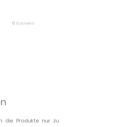
© Eurovent
en
en die Produkte nur zu