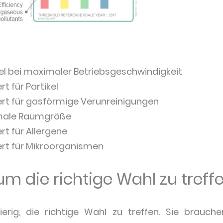
el bei maximaler Betriebsgeschwindigkeit
rt für Partikel
wert für gasförmige Verunreinigungen
male Raumgröße
rt für Allergene
wert für Mikroorganismen
um die richtige Wahl zu treff
ierig, die richtige Wahl zu treffen. Sie brauch