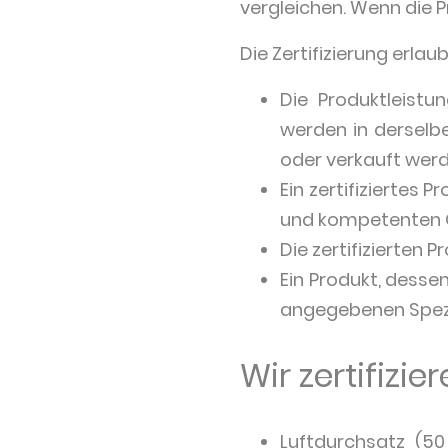
vergleichen. Wenn die Pr
Die Zertifizierung erlau
Die Produktleist
werden in derselb
oder verkauft werd
Ein zertifiziertes 
und kompetenten O
Die zertifizierten
Ein Produkt, desse
angegebenen Spezi
Wir zertifizi
Luftdurchsatz (5