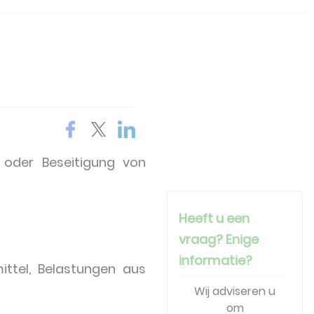
g oder Beseitigung von
Heeft u een
vraag? Enige
informatie?
ittel, Belastungen aus
Wij adviseren u
om