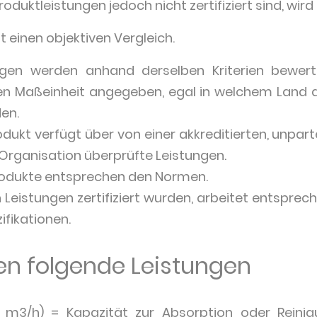
oduktleistungen jedoch nicht zertifiziert sind, wird
bt einen objektiven Vergleich.
ungen werden anhand derselben Kriterien bewert
en Maßeinheit angegeben, egal in welchem Land di
en.
Produkt verfügt über von einer akkreditierten, unpa
rganisation überprüfte Leistungen.
 Produkte entsprechen den Normen.
n Leistungen zertifiziert wurden, arbeitet entspre
fikationen.
eren folgende Leistungen
0 m3/h) = Kapazität zur Absorption oder Reini