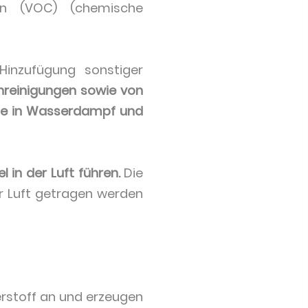
gen (VOC) (chemische
inzufügung sonstiger
nreinigungen sowie von
iese in Wasserdampf und
l in der Luft führen.
Die
r Luft getragen werden
erstoff an und erzeugen