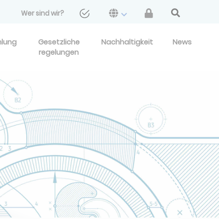
Wer sind wir?
hlung
Gesetzliche
Nachhaltigkeit
News
regelungen