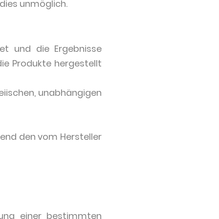
 dies unmöglich.
et und die Ergebnisse
e Produkte hergestellt
rteiischen, unabhängigen
chend den vom Hersteller
gung einer bestimmten