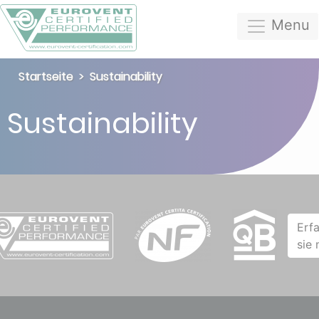
Menu
Startseite
Sustainability
Sustainability
Erf
sie