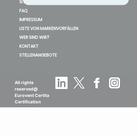
SITE KAART
FAQ
IMPRESSUM
LISTE VON MARKENVORFÄLLEN
WER SIND WIR?
KONTAKT
STELLENANGEBOTE
All rights
reserved@
Eurovent Certita
Certification