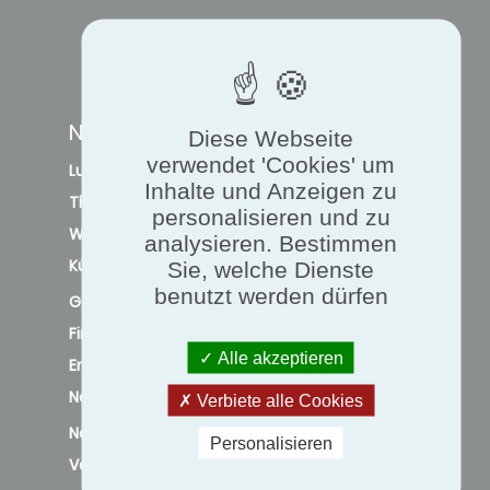
NAVIGATION
Diese Webseite
verwendet 'Cookies' um
Luftqualität und belüftung
Inhalte und Anzeigen zu
Thermischer komfort
personalisieren und zu
Wärmepumpe
analysieren. Bestimmen
Kühlung
Sie, welche Dienste
benutzt werden dürfen
Gesetzliche regelungen
Finanzielle anreize
Alle akzeptieren
Energieeffizienz
Nachhaltigkeit
Verbiete alle Cookies
Nachrichten
Personalisieren
Veranstaltungen