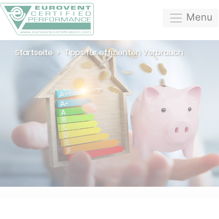
Menu
Startseite
Tipps für effizienten Verbrauch