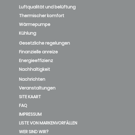
Luftqualität und belüftung
Thermischer komfort
Wärmepumpe
Kühlung
Gesetzliche regelungen
Finanzielle anreize
Energieeffizienz
Nachhaltigkeit
Nachrichten
Veranstaltungen
SITE KAART
FAQ
IMPRESSUM
LISTE VON MARKENVORFÄLLEN
WER SIND WIR?