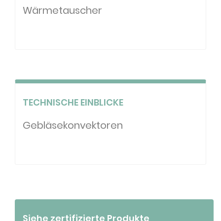
Wärmetauscher
TECHNISCHE EINBLICKE
Gebläsekonvektoren
Siehe zertifizierte Produkte