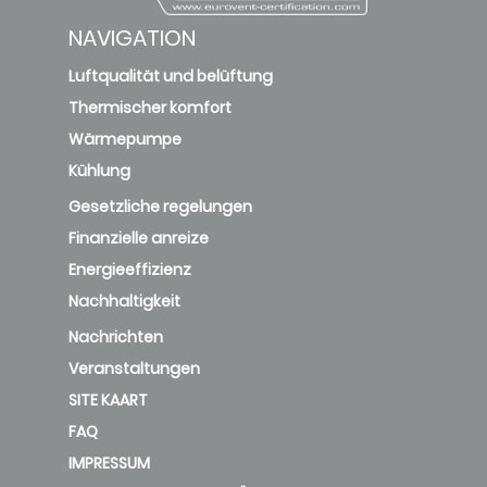
NAVIGATION
Luftqualität und belüftung
Thermischer komfort
Wärmepumpe
Kühlung
Gesetzliche regelungen
Finanzielle anreize
Energieeffizienz
Nachhaltigkeit
Nachrichten
Veranstaltungen
SITE KAART
FAQ
IMPRESSUM