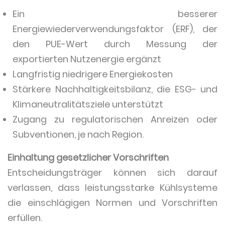
Ein besserer
Energiewiederverwendungsfaktor (ERF), der
den PUE-Wert durch Messung der
exportierten Nutzenergie ergänzt
Langfristig niedrigere Energiekosten
Stärkere Nachhaltigkeitsbilanz, die ESG- und
Klimaneutralitätsziele unterstützt
Zugang zu regulatorischen Anreizen oder
Subventionen, je nach Region.
Einhaltung gesetzlicher Vorschriften
Entscheidungsträger können sich darauf
verlassen, dass leistungsstarke Kühlsysteme
die einschlägigen Normen und Vorschriften
erfüllen.