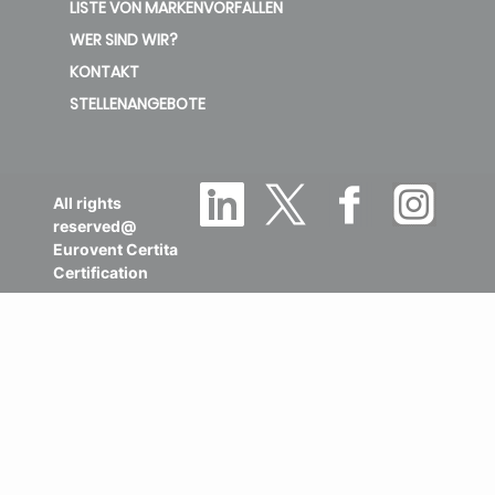
LISTE VON MARKENVORFÄLLEN
WER SIND WIR?
KONTAKT
STELLENANGEBOTE
All rights
reserved@
Eurovent Certita
Certification