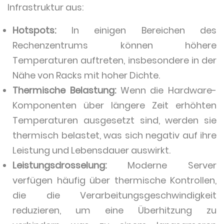
Infrastruktur aus:
Hotspots:
In einigen Bereichen des
Rechenzentrums können höhere
Temperaturen auftreten, insbesondere in der
Nähe von Racks mit hoher Dichte.
Thermische Belastung:
Wenn die Hardware-
Komponenten über längere Zeit erhöhten
Temperaturen ausgesetzt sind, werden sie
thermisch belastet, was sich negativ auf ihre
Leistung und Lebensdauer auswirkt.
Leistungsdrosselung:
Moderne Server
verfügen häufig über thermische Kontrollen,
die die Verarbeitungsgeschwindigkeit
reduzieren, um eine Überhitzung zu