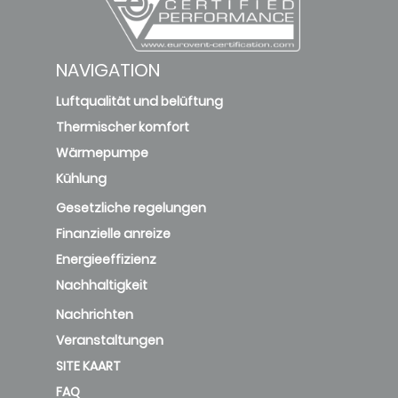
NAVIGATION
Luftqualität und belüftung
Thermischer komfort
Wärmepumpe
Kühlung
Gesetzliche regelungen
Finanzielle anreize
Energieeffizienz
Nachhaltigkeit
Nachrichten
Veranstaltungen
SITE KAART
FAQ