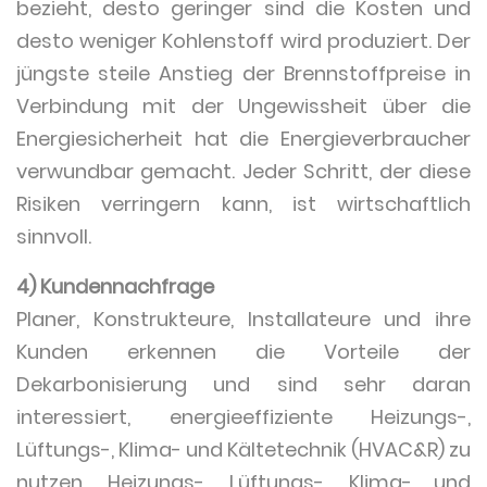
bezieht, desto geringer sind die Kosten und
desto weniger Kohlenstoff wird produziert. Der
jüngste steile Anstieg der Brennstoffpreise in
Verbindung mit der Ungewissheit über die
Energiesicherheit hat die Energieverbraucher
verwundbar gemacht. Jeder Schritt, der diese
Risiken verringern kann, ist wirtschaftlich
sinnvoll.
4) Kundennachfrage
Planer, Konstrukteure, Installateure und ihre
Kunden erkennen die Vorteile der
Dekarbonisierung und sind sehr daran
interessiert, energieeffiziente Heizungs-,
Lüftungs-, Klima- und Kältetechnik (HVAC&R) zu
nutzen. Heizungs-, Lüftungs-, Klima- und