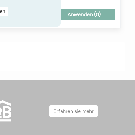
ren
ilter entfernen
Anwenden (
0
)
Erfahren sie mehr