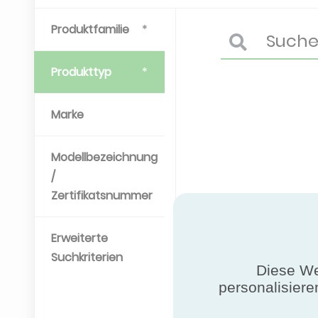
Produktfamilie
Produkttyp
Marke
Modellbezeichnung
/
Zertifikatsnummer
Erweiterte
Suchkriterien
Diese We
personalisiere