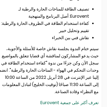
تصنيف الطاقة للمناخات الحارة والرطبة لـ
Eurovent: أصل البرنامج والمنهجية
كفاءة استخدام الطاقة في الظروف الحارة والرطبة:
تقييم وتحليل خبير
نقاش فني بين الخبراء
يتم ختام الندوة بجلسة نقاش خاصة للأسئلة والأجوبة،
يث يدعو المشاركون لمناقشة أي قضايا تتعلق بالمواضيع.
جل الآن وكن جزءًا من ندوة "كفاءة استخدام الطاقة في
حدات التحكم في الهواء - المناخات الحارة والرطبة". انضم
إلينا عبر الإنترنت في 28 أبريل 2022 من الساعة 10:00
إلى الساعة 11:30 صباحًا (توقيت الخليج) لتبادل المعلومات
ع النظراء وقادة الصناعة.
عرف أكثر على جمعية Eurovent