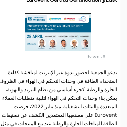
© Eurovent
دعو الجمعية لحضور ندوة عبر الإنترنت لمناقشة كفاءة
ستخدام الطاقة في وحدات التحكم في الهواء في الظروف
لحارة والرطبة. كجزء أساسي من نظام التبريد والتهوية،
مكن بناء وحدات التحكم في الهواء لتلبية متطلبات العملاء
المتعددة والبيئات التشغيلية. منذ يناير 2022، فرضت
Eurovent على مصنعيها المعتمدين الكشف عن تصنيفات
لطاقة للمناخات الحارة والرطبة عند بيع المنتجات في مثل