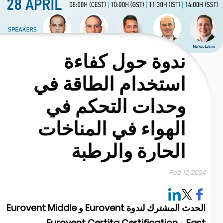
ندوة حول كفاءة
استخدام الطاقة في
وحدات التحكم في
الهواء في المناخات
الحارة والرطبة
Feb 12, 202
الحدث المشترك لندوة Eurovent و Eurovent Middle
E و Eurovent Certita Certification