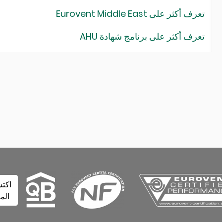
عرف أكثر على Eurovent Middle East
عرف أكثر على برنامج شهادة AHU
اكتشف
المزيد