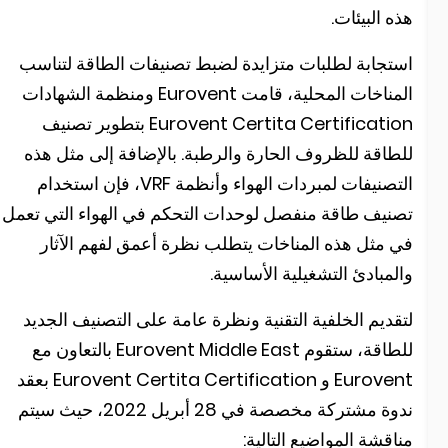
ذه البيئات.
ستجابة لطلبات متزايدة لضبط تصنيفات الطاقة لتناسب
المناخات المحلية، قامت Eurovent ومنظمة الشهادات
Eurovent Certita Certification بتطوير تصنيف
لطاقة للظروف الحارة والرطبة. بالإضافة إلى مثل هذه
التصنيفات لمبردات الهواء وأنظمة VRF، فإن استخدام
صنيف طاقة منفصل لوحدات التحكم في الهواء التي تعمل
ي مثل هذه المناخات يتطلب نظرة أعمق لفهم الآثار
المبادئ التشغيلية الأساسية.
تقديم الخلفية التقنية ونظرة عامة على التصنيف الجديد
للطاقة، ستقوم Eurovent Middle East بالتعاون مع
Eurovent و Eurovent Certita Certification بعقد
ندوة مشتركة مخصصة في 28 أبريل 2022، حيث سيتم
ناقشة المواضيع التالية: