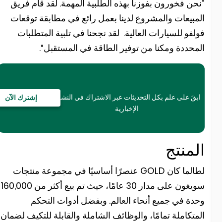
نحن فخورون بفوزنا بهذه الطلبية المهمة. لقد قام فريق
لمبيعات والمشروع لدينا بعمل رائع في مطابقة توقعات
ولفو للسيارات العالية. لقد نجحنا في تلبية المتطلبات
لمحددة ومكنا من توفير الطاقة في المستقبل“.
ابقَ على علم بكل التحديثات عبر الاشتراك في النشرة
إشترك الآن
الإخبارية
لمنتج
لطالما كان GOLD عنصرًا أساسيًا في مجموعة منتجات
سويغون على مدار 30 عامًا، حيث تم بيع أكثر من 160,000
حدة في جميع أنحاء العالم. وبفضل أدوات التحكم
لمتكاملة تمامًا، والوظائف الشاملة والقابلة للتكيف لضمان