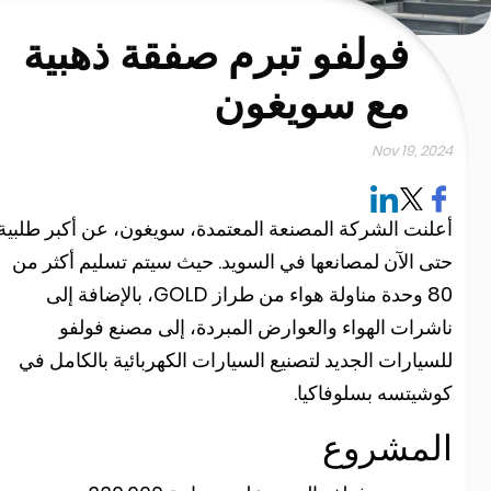
فولفو تبرم صفقة ذهبية
مع سويغون
Nov 19, 202
علنت الشركة المصنعة المعتمدة، سويغون، عن أكبر طلبية
تى الآن لمصانعها في السويد. حيث سيتم تسليم أكثر من
80 وحدة مناولة هواء من طراز GOLD، بالإضافة إلى
اشرات الهواء والعوارض المبردة، إلى مصنع فولفو
لسيارات الجديد لتصنيع السيارات الكهربائية بالكامل في
وشيتسه بسلوفاكيا.
لمشروع