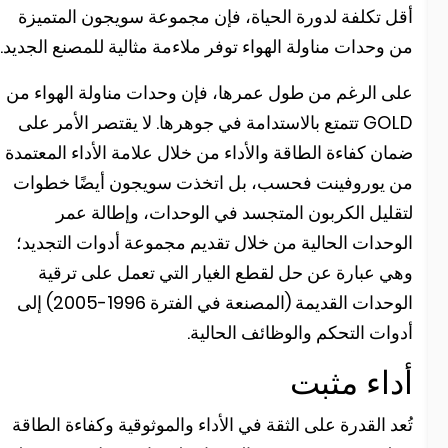
قل تكلفة لدورة الحياة، فإن مجموعة سويجون المتميزة
ن وحدات مناولة الهواء توفر ملاءمة مثالية للمصنع الجديد.
لى الرغم من طول عمرها، فإن وحدات مناولة الهواء من
GOLD تتمتع بالاستدامة في جوهرها. لا يقتصر الأمر على
مان كفاءة الطاقة والأداء من خلال علامة الأداء المعتمدة
ن يوروفينت فحسب، بل اتخذت سويجون أيضًا خطوات
تقليل الكربون المتجسد في الوحدات، وإطالة عمر
لوحدات الحالية من خلال تقديم مجموعة أدوات التجديد؛
هي عبارة عن حل لقطع الغيار التي تعمل على ترقية
الوحدات القديمة (المصنعة في الفترة 1996-2005) إلى
دوات التحكم والوظائف الحالية.
داء مثبت
ُعد القدرة على الثقة في الأداء والموثوقية وكفاءة الطاقة