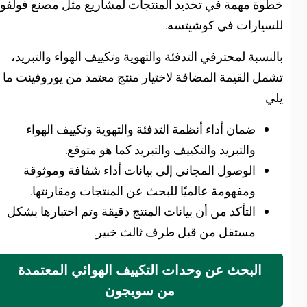
طوة مهمة في تحديد المنتجات لمشاريع مثل مصنع فولفو
لسيارات في كوشيتسه.
النسبة لمحترفي التدفئة والتهوية وتكييف الهواء والتبريد،
شمل القيمة المضافة لاختيار منتج معتمد من يوروفينت ما
لي
ضمان أداء أنظمة التدفئة والتهوية وتكييف الهواء
والتبريد والتكييف والتبريد كما هو متوقع.
الوصول المجاني إلى بيانات أداء شفافة وموثوقة
ومفهومة عالميًا للبحث عن المنتجات ومقارنتها.
التأكد من أن بيانات المنتج دقيقة وتم اختبارها بشكل
مستقل من قبل طرف ثالث خبير.
البحث عن وحدات التكييف الهوائي المعتمدة
من سويجون