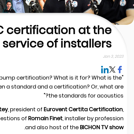
NF PAC certification 
service of ins
"What is heat pump certification? What is it
difference between a standard and a certificat
the standard
Sylvain Courtey
, president of
Eurovent Cert
answers all the questions of
Romain Finet
, inst
.
and also host of th