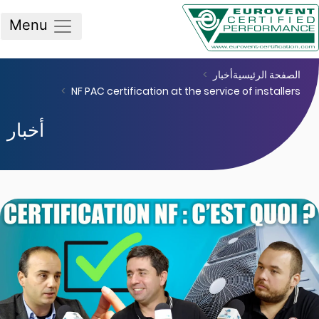
Menu
NF PAC certification at t
أخبار