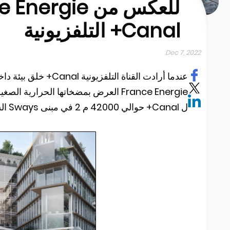
Canal+ التلفزيونية
Dec 7, 2022
عندما أرادت القناة ا
ل Canal+ حوالي 42000 م 2 في مبنى Sways الشهير ، Issy-les-Moulineaux.