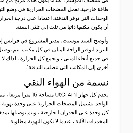
في منتصف الموسم ، عندما يكون هناك مزيج من متطلب
طاقة خارجية. تعمل المضخات الحرارية في وضع التبريد
الوحدات التي توفر التدفئة. اعتمادا على درجة الحرا
أن يكون مكتفيا ذاتيا من ثلث إلى ثلثي السنة.
وأوضح السيد موسيت، مدير المشروع في فرانس إنرج
التبريد لتوفير الراحة المثلى في كل مكتب. يتم توصي
في جميع أنحاء المبنى ، وتجمع كل الحرارة ، لذلك ل
أخرى إلى المكاتب التي تتطلب التدفئة".
نسمة من الهواء النقي
الواحد. تشتمل المضخات الحرارية على وحدة تهوية مز
المخمدات الآلية ، عندما لا تكون التهوية مطلوبة.