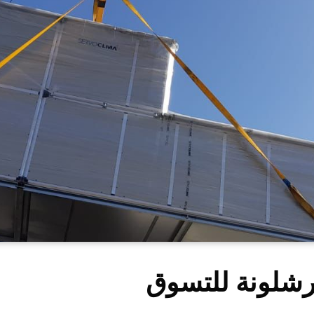
شلونة للتسوق