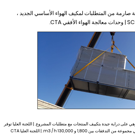
لونة مجموعة صارمة من المتطلبات لمكيف الهواء الأساسي الجديد ،
صة ، وهي على دراية جيدة بتكييف المنتجات مع متطلبات المشروع. | اللجنة العليا توفر
مجموعة CTA وحدات معالجة هواء أفقية قوية ومتينة ، والتي تغطي مجموعة من التدفقات بين 1,800 و 130,000 m3 / h. | اللجنة العليا CTA