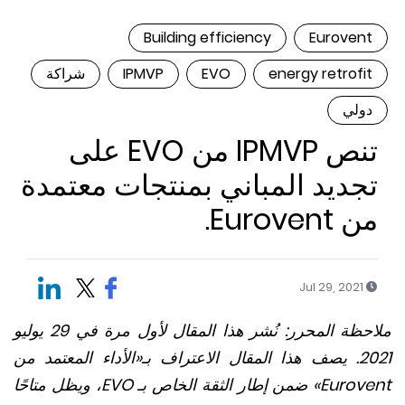
Building efficiency
Euroven
energy retrofi
EVO
IPMVP
شراكة
ولي
تنص IPMVP من EVO على
جديد المباني بمنتجات معتمدة
 Eurovent.
Jul 29, 2021
ملاحظة المحرر: نُشر هذا المقال لأول مرة في 29 يوليو
2021. يصف هذا المقال الاعتراف بـ«الأداء المعتمد من
Eurovent» ضمن إطار الثقة الخاص بـ EVO، ويظل متاحًا