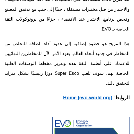
ختبار من قبل مختبرات مستقلة ، جنبًا إلى جنب مع تدقيق المصنع
 برنامج الاختيار عند الاقتضاء ، جزءًا من بروتوكولات الثقة
 بـ EVO.
المزيج هو خطوة إضافية إلى عقود أداء الطاقة للتخلص من
اطر في جميع أنحاء العالم. يعود الأمر الآن للمخاطرين النهائيين
تماد على أنظمة الثقة هذه وتعزيز مخطط الوصفات الطبية
الخاصة بهم. سوف تلعب Super Esco دورًا رئيسيًا بشكل متزايد
يق ذلك.
ابط:
Home (evo-world.org)