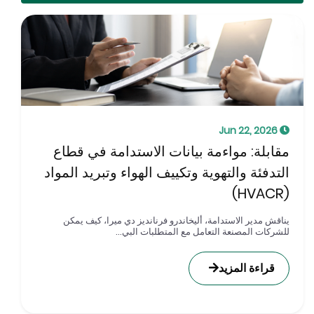
Jun 22, 2026
قابلة: مواءمة بيانات الاستدامة في قطاع
لتدفئة والتهوية وتكييف الهواء وتبريد المواد
(HVA
ناقش مدير الاستدامة، أليخاندرو فرنانديز دي ميرا، كيف يمكن
لشركات المصنعة التعامل مع المتطلبات البي...
قراءة المزيد