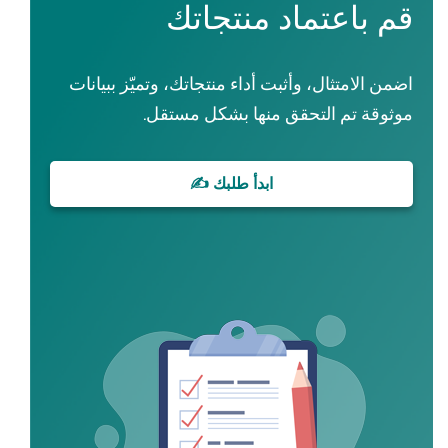
م باعتماد منتجاتك
ضمن الامتثال، وأثبت أداء منتجاتك، وتميّز ببيانات
وثوقة تم التحقق منها بشكل مستقل.
ابدأ طلبك ✍