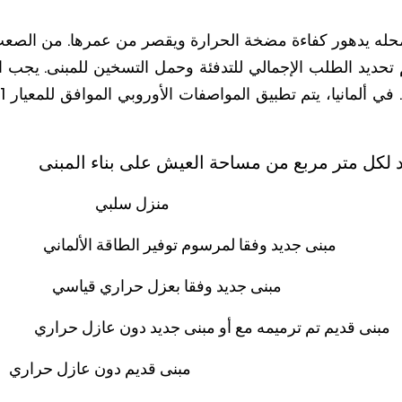
حله يدهور كفاءة مضخة الحرارة ويقصر من عمرها. من الصعب ا
حديد الطلب الإجمالي للتدفئة وحمل التسخين للمبنى. يجب ال
 لكل متر مربع من مساحة العيش على بناء المبنى