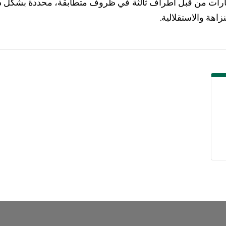
ختبارات من قبل أطراف ثالثة في ظروف متطابقة، محددة بشكل د
اهة والاستقلالية.