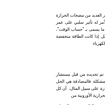
ر العديد من مضخات الحرارة
ارة 50% أكبر من اللازم. هذا الأمر له تأثير سلبي على عمر
 ما يسمى بـ "حساب الوقت"،
ل. إذا كانت الطاقة منخفضة
كهرباء.
د تم تحديده من قبل مستشار
مشكلة. فالمصادقة هي الحل
ارة. على سبيل المثال، أن كل
ارية الأوروبية من