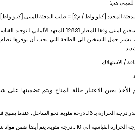
للمبنى هي:
حمل التسخين: يقاس حمل تسخين لمبنى وفقا للمعيار 12831 للم
ئة. يشير حمل التسخين الى الطاقة التي يجب أن يوفرها نظ
ديد.
قة / الاستهلاك
 الأخذ بعين الاعتبار حالة المناخ ويتم تضمينها على 
ة. نحو الساحل، عندما يصبح فصل الشتاء أكثر
ى 10 ـ درجة مئوية. يتم أيضا ضمن مواد بناء المبنى أو قيم