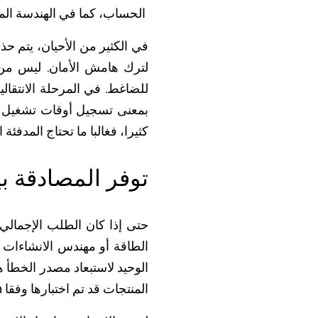
الحساب، كما في الهندسة المع
في الكثير من الأحيان، يتم 
للضاغط. في المرحلة الانتقا
بمعنى تسجيل أوقات تشغيل مت
كثيرا، فغالبا ما تحتاج المدفئة
توفر المصادقة بي
حتى إذا كان الطلب الإجمالي
الطاقة أو مهندس الانشاءات
الوحيد لاستبعاد مصدر الخطأ ه
المنتجات قد تم اختبارها وفقا
Eurovent Certita Certification