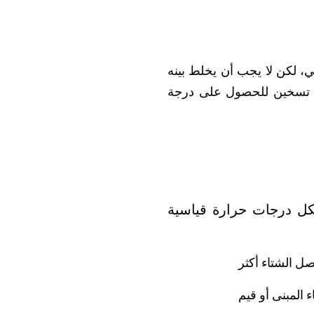
عهد الألماني للتوحيد القياسي، لكن لا يجب أن يخلط بينه
ام تسخين للحصول على درجة
شكل درجات حرارة قياسية