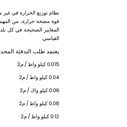
نظام توزيع الحرارة في غير م
قوة مضخة حرارة، من المهم ت
القياسي.
يعتمد طلب التدفئة المحدد
0.015 كيلو واط / م2 منزل سلبي
0.04 كيلو واط / م2 مبنى جديد وفقا لمرسوم توفير الطاقة الألماني
0.06 كيلو واك / م2 مبنى جديد وفقا بعزل حراري قياسي
0.08 كيلو واط / م2 مبنى قديم تم ترميمه مع أو مبنى جديد دون عازل حراري
0.12 كيلو واط / م2 مبنى قديم دون عازل حراري