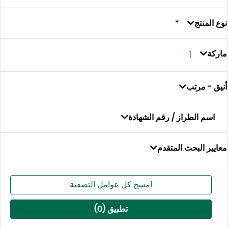
منتج
1
- مرتب
م الطراز / رقم الشهادة
 البحث المتقدم
امسح كل عوامل التصفية
تطبيق (
0
)