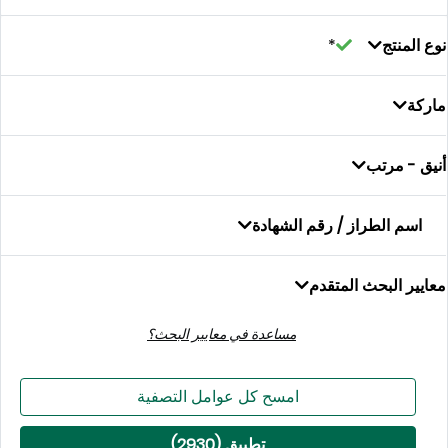
منتج
- مرتب
م الطراز / رقم الشهادة
 البحث المتقدم
مساعدة في معايير البحث؟
امسح كل عوامل التصفية
تطبيق (
2930
)