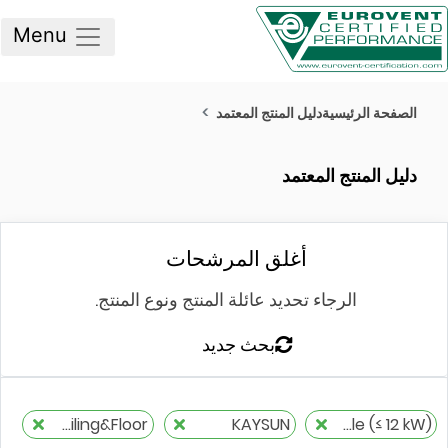
Menu
صفحة الرئيسية
دليل المنتج المعتمد
ليل المنتج المعتمد
أغلق المرشحات
الرجاء تحديد عائلة المنتج ونوع المنتج.
بحث جديد
ZEN Ceiling&Floor
KAYSUN
Air to air, split, reversible (≤ 12 kW)