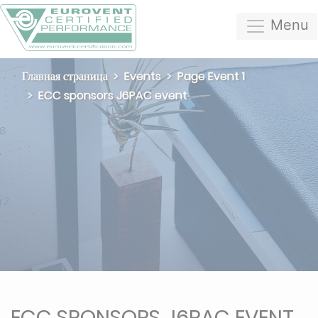
Menu
Главная страница
Events
Page Event 1
​​​​​​​ECC sponsors J6PAC event
​​​​​​​ECC SPONSORS J6PAC EVENT