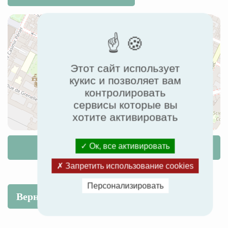
Этот сайт использует
кукис и позволяет вам
контролировать
сервисы которые вы
хотите активировать
Маршрут
Ок, все активировать
Запретить использование cookies
Персонализировать
Вернуться к списку событий