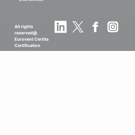
All rights
reserved@
Eurovent Certita
Certification