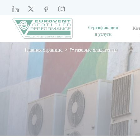
Сертификация
Кач
и услуги
Главная страница
F-газовые хладагенты