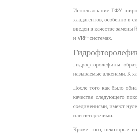
Использование ГФУ широк
хладагентов, особенно в 
введен в качестве замены 
и VRF-системах.
Гидрофторолефи
Гидрофторолефины образ
называемые алкенами. К х
После того как было обн
качестве следующего пок
соединениями, имеют нул
или негорючими.
Кроме того, некоторые и