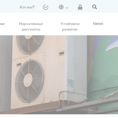
Кто мы?
ние
Нормативные
Устойчивое
News
документы
развитие