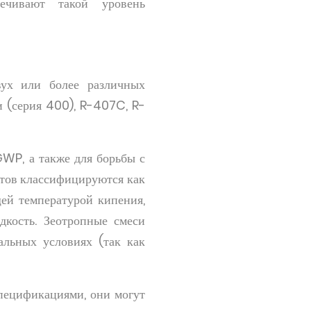
ечивают такой уровень
вух или более различных
и (серия 400), R-407C, R-
WP, а также для борьбы с
нтов классифицируются как
щей температурой кипения,
дкость. Зеотропные смеси
альных условиях (так как
спецификациями, они могут