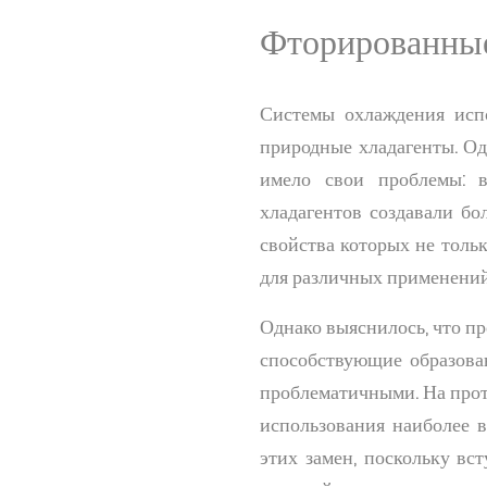
Фторированные
Системы охлаждения испо
природные хладагенты. О
имело свои проблемы: в
хладагентов создавали бо
свойства которых не толь
для различных применений
Однако выяснилось, что пр
способствующие образова
проблематичными. На прот
использования наиболее в
этих замен, поскольку вс