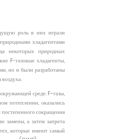
едущую роль в них играли
 природными хладагентами
ода некоторых природных
кие F-газовые хладагенты,
ми, но и были разработаны
 воздуха.
 окружающей среде. F-газы,
ом потеплении, оказались
и постепенного сокращения
е замены, а затем запрета
 тех, которые имеют самый