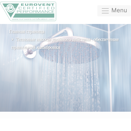
Menu
Главная страница
Тепловые насосы двойного действия : обеспечение
правильной калибровки