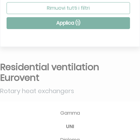
Rimuovi tutti i filtri
Applica (
1
)
Residential ventilation
Eurovent
Rotary heat exchangers
Gamma
UNI
Diploma