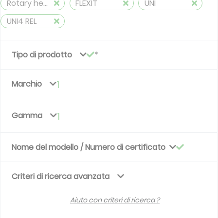
Rotary heat exchangers
FLEXIT
UNI
UNI4 REL
Tipo di prodotto
Marchio
1
Gamma
1
Nome del modello / Numero di certificato
Criteri di ricerca avanzata
Aiuto con criteri di ricerca ?