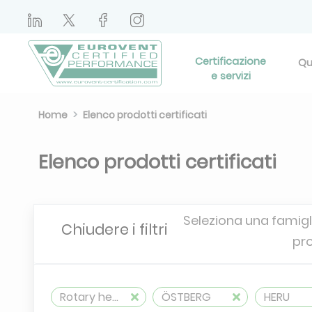
Certificazione
Qu
e servizi
Home
Elenco prodotti certificati
Elenco prodotti certificati
Seleziona una famigli
Chiudere i filtri
pr
Rotary heat exchangers
ÖSTBERG
HERU