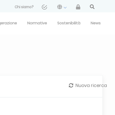
Chi siamo?
gerazione
Normative
Sostenibilità
News
Nuova ricerca