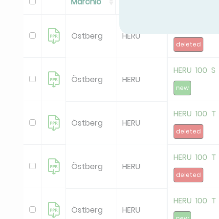
Marchio
Gamma
Modello
HERU 100 S
Östberg
HERU
deleted
HERU 100 S
Östberg
HERU
new
HERU 100 T
Östberg
HERU
deleted
HERU 100 T
Östberg
HERU
deleted
HERU 100 T
Östberg
HERU
new