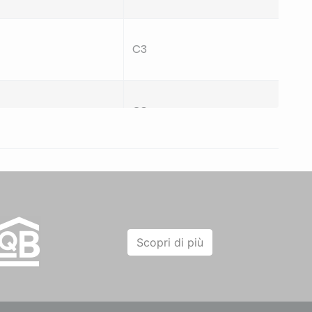
C3
1.99
C3
1.99
C3
1.99
C3
1.99
Scopri di più
C3
1.99