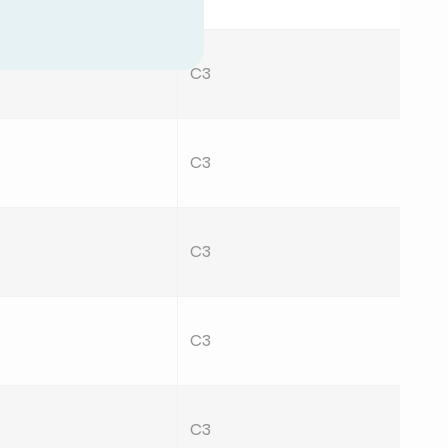
%
C3
1.99
C3
1.99
C3
1.99
C3
1.99
C3
1.99