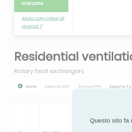
avanzata
Aiuto con criteri di
ricerca ?
Residential ventilat
Rotary heat exchangers
Aiuto
Esporta CSV
Scarica PPR
Esporta Tut
Questo sito fa 