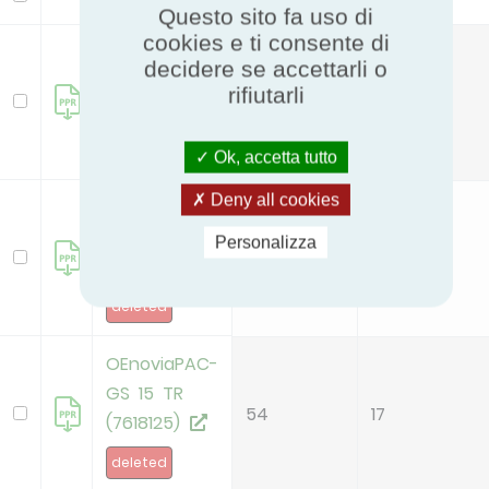
Questo sito fa uso di
cookies e ti consente di
OEnoviaPAC-
decidere se accettarli o
GS 12 MR
rifiutarli
55
12.7
(7618124)
deleted
Ok, accetta tutto
Deny all cookies
OEnoviaPAC-
GS 12 TR
Personalizza
55
12.7
(7615884)
deleted
OEnoviaPAC-
GS 15 TR
54
17
(7618125)
deleted