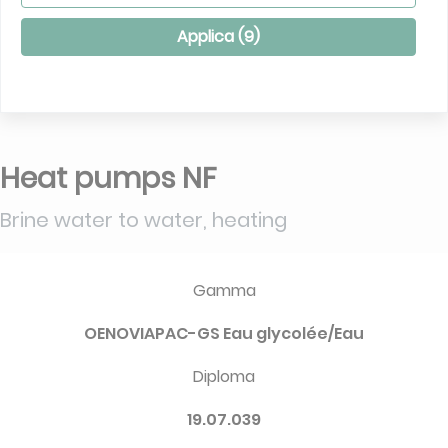
Applica (
9
)
Heat pumps NF
Brine water to water, heating
Gamma
OENOVIAPAC-GS Eau glycolée/Eau
Diploma
19.07.039