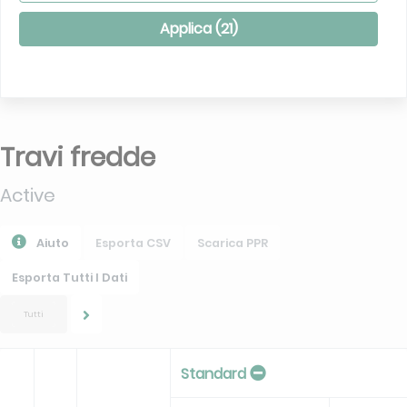
Applica (
21
)
Travi fredde
Active
Aiuto
Esporta CSV
Scarica PPR
Esporta Tutti I Dati
Tutti
Standard