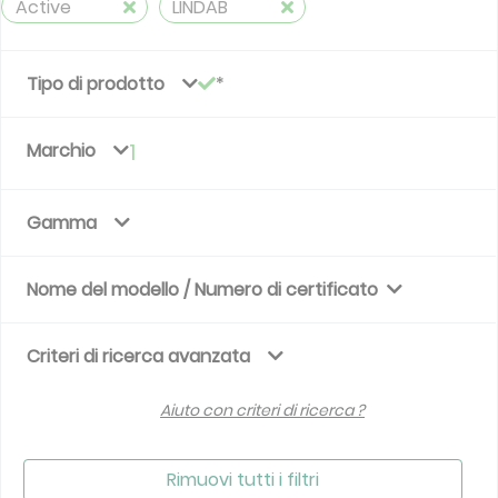
Active
LINDAB
Tipo di prodotto
Marchio
1
Gamma
Nome del modello / Numero di certificato
Criteri di ricerca avanzata
Aiuto con criteri di ricerca ?
Rimuovi tutti i filtri