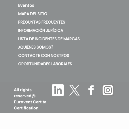
Eventos
MAPA DEL SITIO
PREGUNTAS FRECUENTES
INFORMACIÓN JURÍDICA
LISTA DE INCIDENTES DE MARCAS
¿QUIÉNES SOMOS?
CONTACTE CON NOSTROS
OPORTUNIDADES LABORALES
All rights
reserved@
Eurovent Certita
Certification