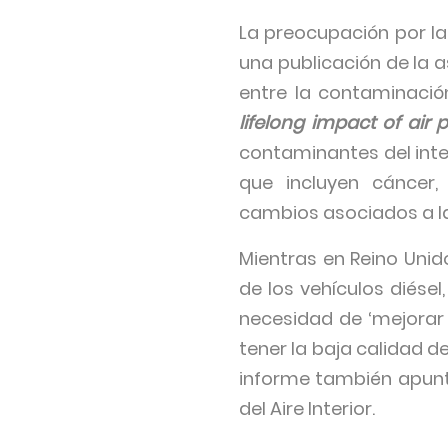
La preocupación por la 
una publicación de la 
entre la contaminaci
lifelong impact of air p
contaminantes del inte
que incluyen cáncer,
cambios asociados a l
Mientras en Reino Uni
de los vehículos diése
necesidad de ‘mejorar
tener la baja calidad d
informe también apunt
del Aire Interior.