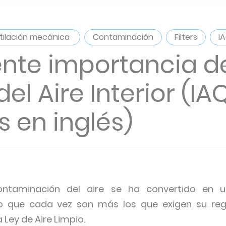
tilación mecánica
Contaminación
Filters
I
ente importancia de
el Aire Interior (IA
s en inglés)
ontaminación del aire se ha convertido en u
lo que cada vez son más los que exigen su regu
Ley de Aire Limpio.