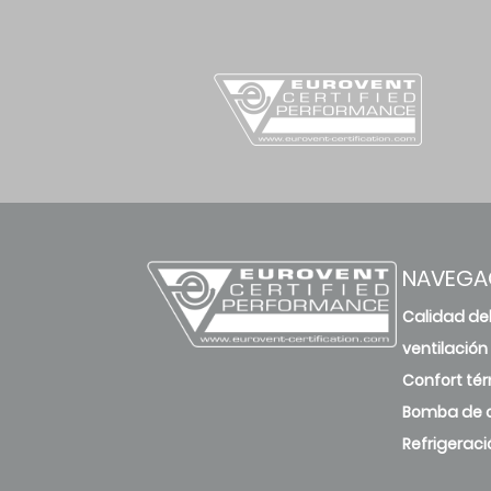
NAVEGA
Calidad del
ventilación
Confort té
Bomba de c
Refrigeraci