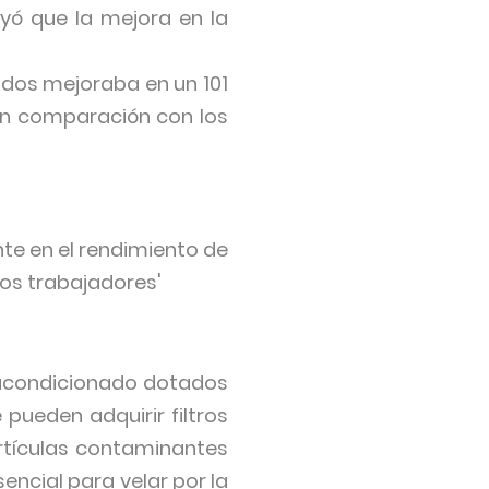
uyó que la mejora en la
ados mejoraba en un 101
en comparación con los
e en el rendimiento de
los trabajadores'
e acondicionado dotados
pueden adquirir filtros
rtículas contaminantes
encial para velar por la