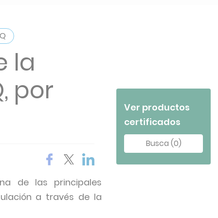
AQ
 la
Q, por
Ver productos
certificados
Busca (0)
na de las principales
lación a través de la