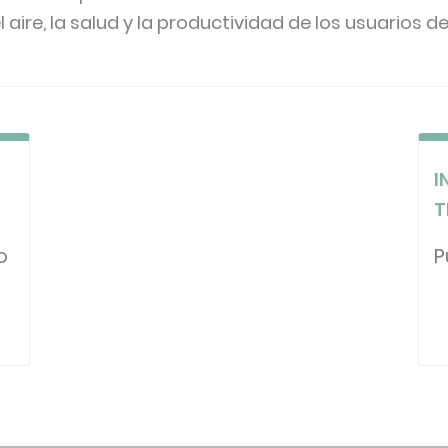
 aire, la salud y la productividad de los usuarios de 
I
T
o
P