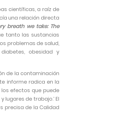
s científicas, a raíz de
ía una relación directa
ry breath we take: The
ue tanto las sustancias
hos problemas de salud,
 diabetes, obesidad y
ón de la contaminación
te informe radica en la
 los efectos que puede
 lugares de trabajo.’ El
 precisa de la Calidad