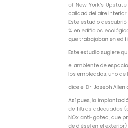
of New York’s Upstate 
calidad del aire interio
Este estudio descubrió
% en edificios ecológ
que trabajaban en edif
Este estudio sugiere qu
el ambiente de espaci
los empleados, uno de l
dice el Dr. Joseph Alle
Así pues, la implantac
de filtros adecuados (
NOx anti-goteo, que p
de diésel en el exterio