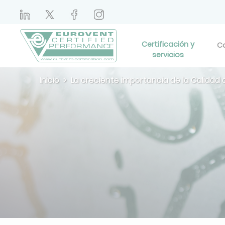
Certificación y
Ca
servicios
Inicio
La creciente importancia de la Calidad del