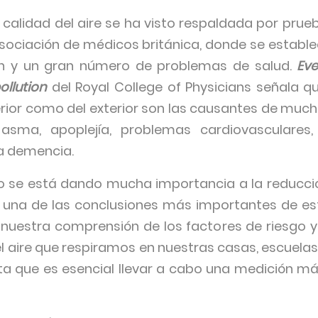
calidad del aire se ha visto respaldada por prueba
asociación de médicos británica, donde se establec
ón y un gran número de problemas de salud.
Eve
ollution
del Royal College of Physicians señala q
rior como del exterior son las causantes de muc
 asma, apoplejía, problemas cardiovasculares,
a demencia.
do se está dando mucha importancia a la reducci
l, una de las conclusiones más importantes de es
 nuestra comprensión de los factores de riesgo y
el aire que respiramos en nuestras casas, escuelas y
a que es esencial llevar a cabo una medición más