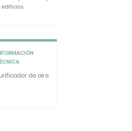
edificios.
NFORMACIÓN
ÉCNICA
urificador de aire