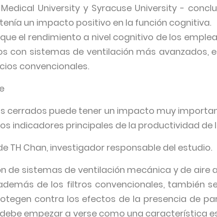
Medical University y Syracuse University - concl
r tenía un impacto positivo en la función cognitiva.
 que el rendimiento a nivel cognitivo de los emple
icos con sistemas de ventilación más avanzados, 
icios convencionales.
e
os cerrados puede tener un impacto muy important
os indicadores principales de la productividad de 
n de TH Chan, investigador responsable del estudio.
ión de sistemas de ventilación mecánica y de air
además de los filtros convencionales, también se 
rotegen contra los efectos de la presencia de pa
r) debe empezar a verse como una característica es