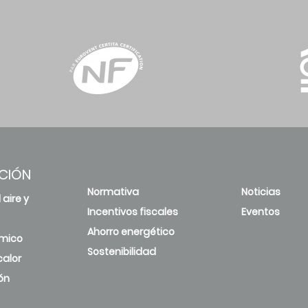
CIÓN
Normativa
Noticias
 aire y
Incentivos fiscales
Eventos
Ahorro energético
rmico
Sostenibilidad
alor
ón