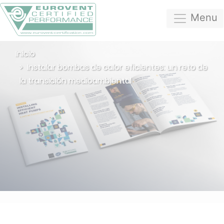
Menu
Inicio
Instalar bombas de calor eficientes: un reto de
la transición medioambiental