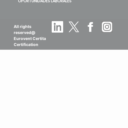
OPORTUNIDADES LABORALES
All rights
reserved@
Eurovent Certita
Certification