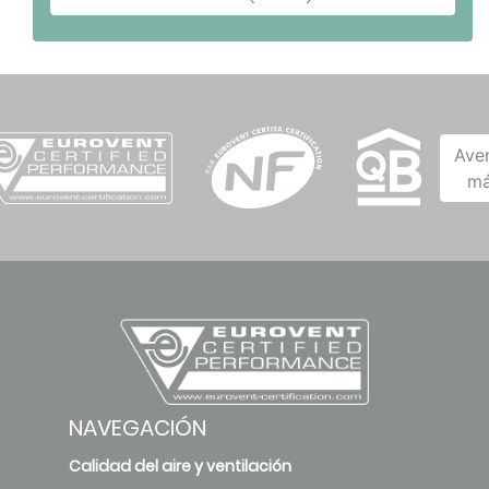
Ave
má
NAVEGACIÓN
Calidad del aire y ventilación