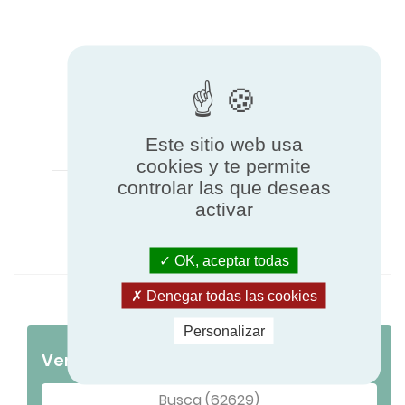
Este sitio web usa
cookies y te permite
controlar las que deseas
activar
Obtenga nuestro Libro Blanco
OK, aceptar todas
Denegar todas las cookies
Personalizar
Ver productos certificados
Busca (62629)