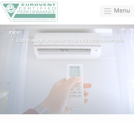
Menu
Inicio
Cómo elegir un sistema de aire acondicionado