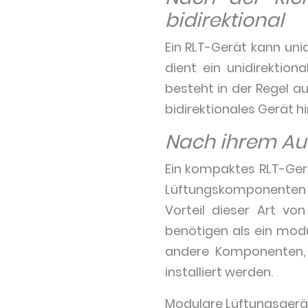
bidirektional
Ein RLT-Gerät kann uni
dient ein unidirektion
besteht in der Regel au
bidirektionales Gerät 
Nach ihrem Au
Ein kompaktes RLT-Gerä
Lüftungskomponenten wi
Vorteil dieser Art vo
benötigen als ein modu
andere Komponenten, 
installiert werden.
Modulare Lüftungsgeräte