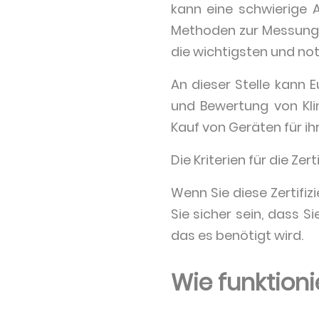
kann eine schwierige A
Methoden zur Messung 
die wichtigsten und no
An dieser Stelle kann E
und Bewertung von Kl
Kauf von Geräten für i
Die Kriterien für die Ze
Wenn Sie diese Zertifi
Sie sicher sein, dass S
das es benötigt wird.
Wie funktion