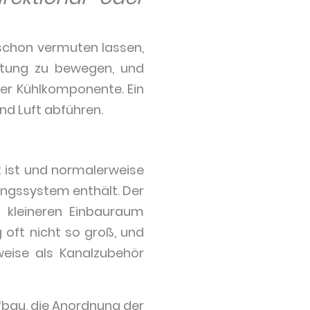
 schon vermuten lassen,
ichtung zu bewegen, und
oder Kühlkomponente. Ein
nd Luft abführen.
t ist und normalerweise
ungssystem enthält. Der
l kleineren Einbauraum
 oft nicht so groß, und
eise als Kanalzubehör
ufbau, die Anordnung der