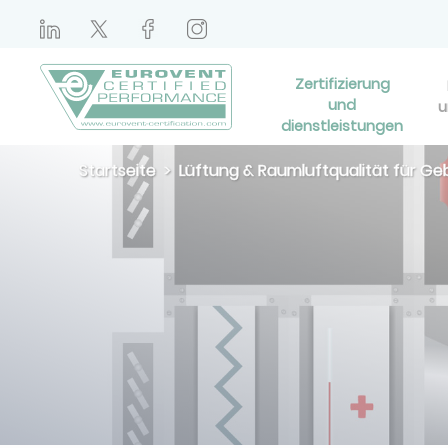
Zertifizierung
und
u
dienstleistungen
Startseite
Lüftung & Raumluftqualität für G