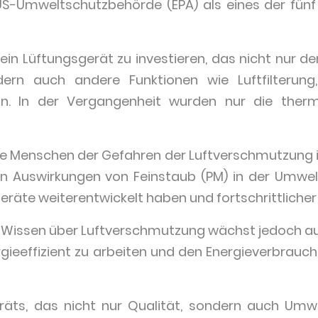
 US-Umweltschutzbehörde (EPA) als eines der fünf
in ein Lüftungsgerät zu investieren, das nicht nur
ern auch andere Funktionen wie Luftfilterung
nn. In der Vergangenheit wurden nur die ther
die Menschen der Gefahren der Luftverschmutzung 
n Auswirkungen von Feinstaub (PM) in der Umwe
eräte weiterentwickelt haben und fortschrittliche
issen über Luftverschmutzung wächst jedoch au
rgieeffizient zu arbeiten und den Energieverbrauch
äts, das nicht nur Qualität, sondern auch Umwel