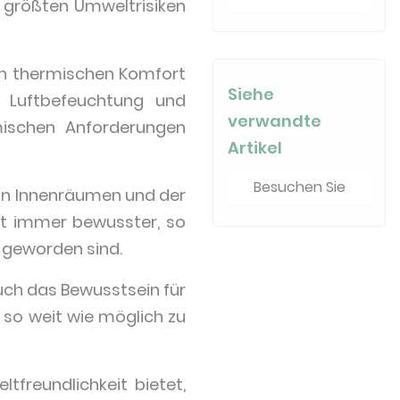
 größten Umweltrisiken
 den thermischen Komfort
Siehe
, Luftbefeuchtung und
verwandte
mischen Anforderungen
Artikel
Besuchen Sie
in Innenräumen und der
lt immer bewusster, so
r geworden sind.
ch das Bewusstsein für
 so weit wie möglich zu
tfreundlichkeit bietet,