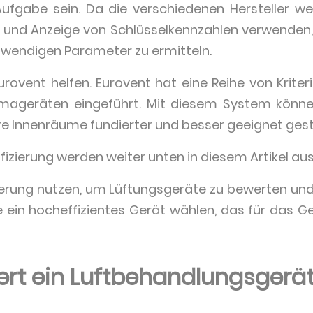
ufgabe sein. Da die verschiedenen Hersteller wel
und Anzeige von Schlüsselkennzahlen verwenden, k
twendigen Parameter zu ermitteln.
urovent helfen. Eurovent hat eine Reihe von Kriterie
imageräten eingeführt. Mit diesem System könne
hre Innenräume fundierter und besser geeignet gest
rtifizierung werden weiter unten in diesem Artikel a
zierung nutzen, um Lüftungsgeräte zu bewerten und
ie ein hocheffizientes Gerät wählen, das für das G
iert ein Luftbehandlungsgerä