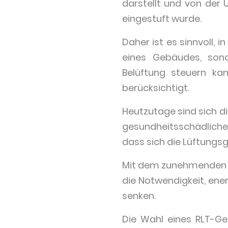
darstellt und von der
eingestuft wurde.
Daher ist es sinnvoll, 
eines Gebäudes, sond
Belüftung steuern ka
berücksichtigt.
Heutzutage sind sich 
gesundheitsschädliche
dass sich die Lüftungsg
Mit dem zunehmenden W
die Notwendigkeit, ene
senken.
Die Wahl eines RLT-Ger