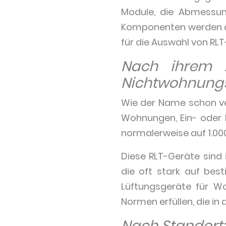
Module, die Abmessung
Komponenten werden al
für die Auswahl von R
Nach ihrem A
Nichtwohnungsl
Wie der Name schon ve
Wohnungen, Ein- oder k
normalerweise auf 1.00
Diese RLT-Geräte sind
die oft stark auf be
Lüftungsgeräte für W
Normen erfüllen, die i
Nach Standort