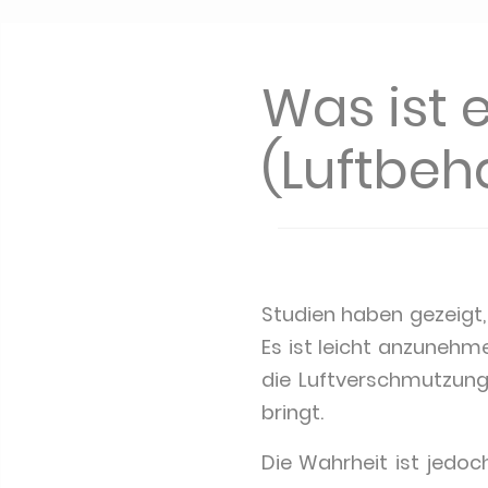
Was ist 
(Luftbeh
Studien haben gezeigt,
Es ist leicht anzunehm
die Luftverschmutzung
bringt.
Die Wahrheit ist jedo