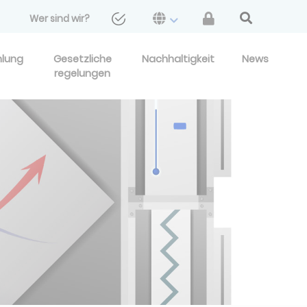
Wer sind wir?
hlung
Gesetzliche
Nachhaltigkeit
News
regelungen