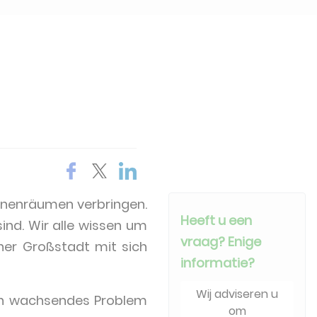
Innenräumen verbringen.
Heeft u een
ind. Wir alle wissen um
vraag? Enige
ner Großstadt mit sich
informatie?
Wij adviseren u
ein wachsendes Problem
om