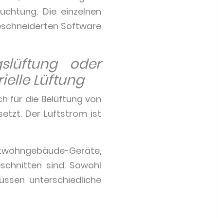
uchtung. Die einzelnen
eschneiderten Software
slüftung oder
ielle Lüftung
 für die Belüftung von
etzt. Der Luftstrom ist
chtwohngebäude-Geräte,
chnitten sind. Sowohl
ssen unterschiedliche