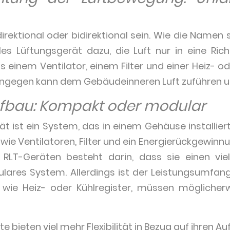
direktional oder bidirektional sein. Wie die Namen
ales Lüftungsgerät dazu, die Luft nur in eine R
s einem Ventilator, einem Filter und einer Heiz- 
hingegen kann dem Gebäudeinneren Luft zuführen u
fbau: Kompakt oder modular
t ist ein System, das in einem Gehäuse installier
e Ventilatoren, Filter und ein Energierückgewinn
n RLT-Geräten besteht darin, dass sie einen vie
lares System. Allerdings ist der Leistungsumfang
wie Heiz- oder Kühlregister, müssen möglicherw
 bieten viel mehr Flexibilität in Bezug auf ihren A