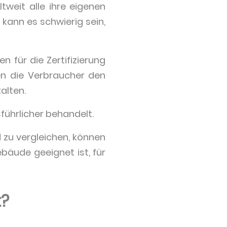
tweit alle ihre eigenen
ann es schwierig sein,
n für die Zertifizierung
n die Verbraucher den
alten.
usführlicher behandelt.
 zu vergleichen, können
ebäude geeignet ist, für
t?