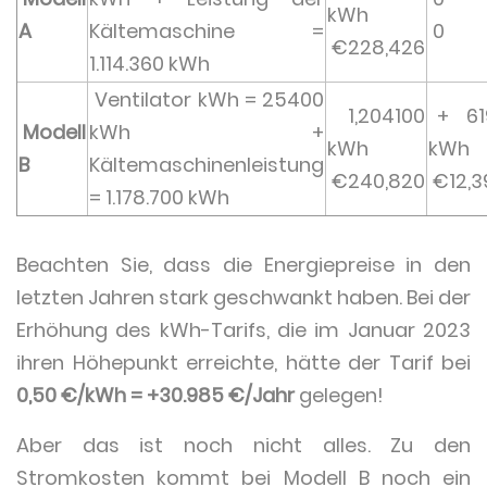
kWh
A
Kältemaschine =
0
€228,426
1.114.360 kWh
Ventilator kWh = 25400
1,204100
+ 61
Modell
kWh +
kWh
kWh
B
Kältemaschinenleistung
€240,820
€12,3
= 1.178.700 kWh
Beachten Sie, dass die Energiepreise in den
letzten Jahren stark geschwankt haben. Bei der
Erhöhung des kWh-Tarifs, die im Januar 2023
ihren Höhepunkt erreichte, hätte der Tarif bei
0,50 €/kWh = +30.985 €/Jahr
gelegen!
Aber das ist noch nicht alles. Zu den
Stromkosten kommt bei Modell B noch ein