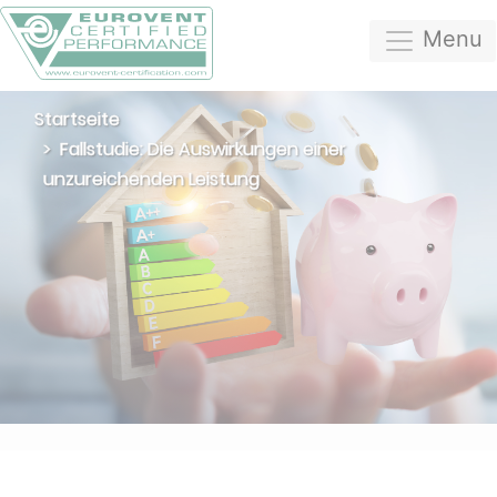
Menu
Startseite
Fallstudie: Die Auswirkungen einer
unzureichenden Leistung