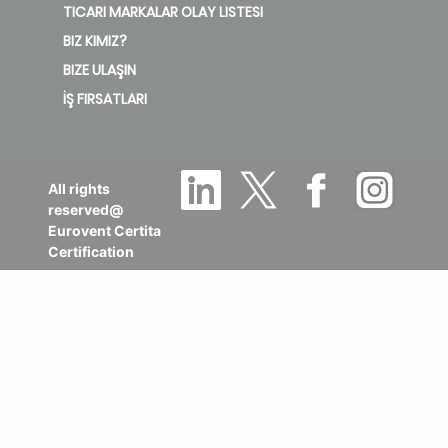
TICARI MARKALAR OLAY LISTESI
BIZ KIMIZ?
BIZE ULAŞIN
İŞ FIRSATLARI
All rights
reserved@
Eurovent Certita
Certification