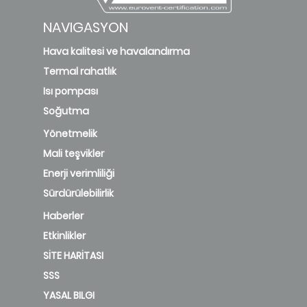
NAVIGASYON
Hava kalitesi ve havalandırma
Termal rahatlık
Isı pompası
Soğutma
Yönetmelik
Mali teşvikler
Enerji verimliliği
Sürdürülebilirlik
Haberler
Etkinlikler
SİTE HARİTASI
SSS
YASAL BILGI