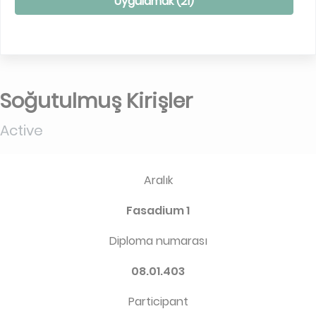
Uygulamak (
21
)
Soğutulmuş Kirişler
Active
Aralık
Fasadium 1
Diploma numarası
08.01.403
Participant