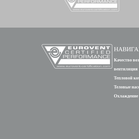
НАВИГА
Качество воз
вентиляция
Тепловой к
Теловые нас
Охлаждение