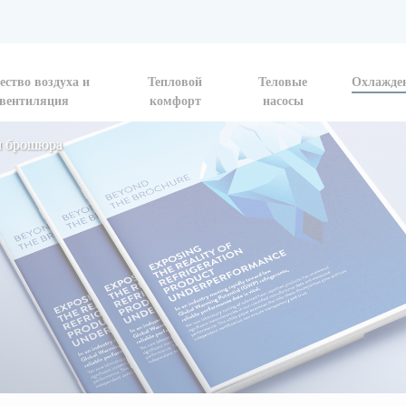
ество воздуха и
Тепловой
Теловые
Охлажде
вентиляция
комфорт
насосы
ем брошюра