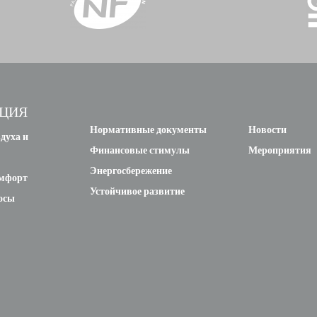
ЦИЯ
Нормативные документы
Новости
духа и
Финансовые стимулы
Мероприятия
Энергосбережение
омфорт
Устойчивое развитие
осы