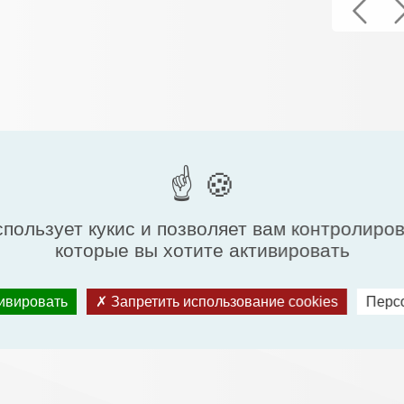
спользует кукис и позволяет вам контролиро
которые вы хотите активировать
тивировать
Запретить использование cookies
Перс