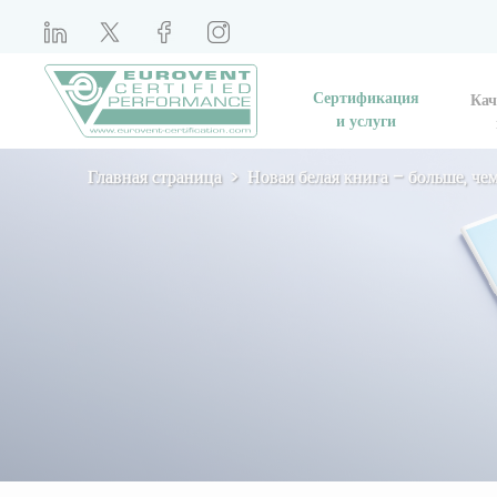
Сертификация
Кач
и услуги
Главная страница
Новая белая книга – больше, ч