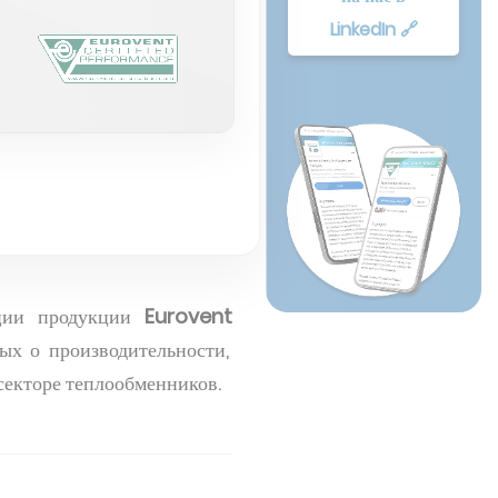
LinkedIn 🔗
ации продукции
Eurovent
ых о производительности,
секторе теплообменников.