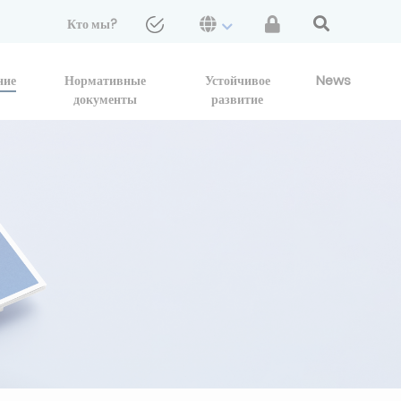
Кто мы?
ние
Нормативные
Устойчивое
News
документы
развитие