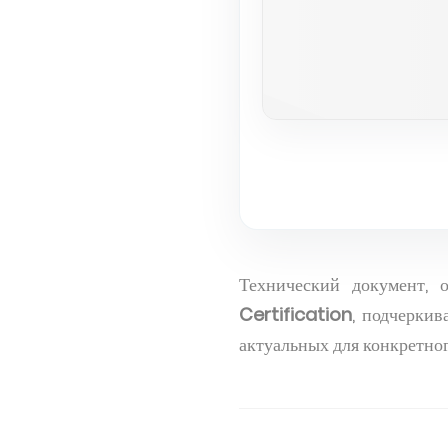
Технический документ,
Certification
, подчеркив
актуальных для конкретног