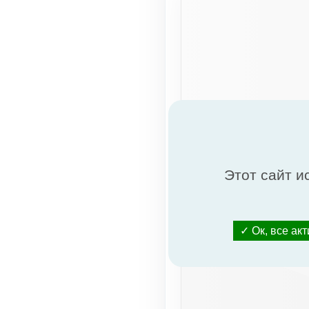
Этот сайт и
Ок, все ак