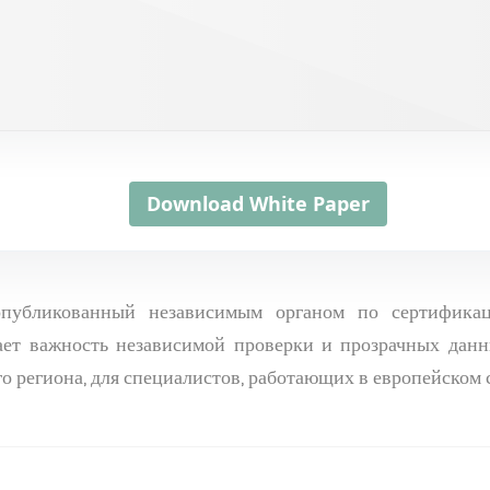
Download White Paper
 опубликованный независимым органом по сертифик
ает важность независимой проверки и прозрачных данн
о региона, для специалистов, работающих в европейском 