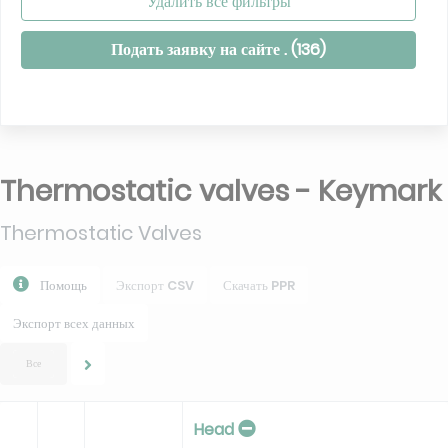
Удалить все фильтры
Подать заявку на сайте . (
136
)
Thermostatic valves - Keymark
Thermostatic Valves
Помощь
Экспорт CSV
Скачать PPR
Экспорт всех данных
Все
Head