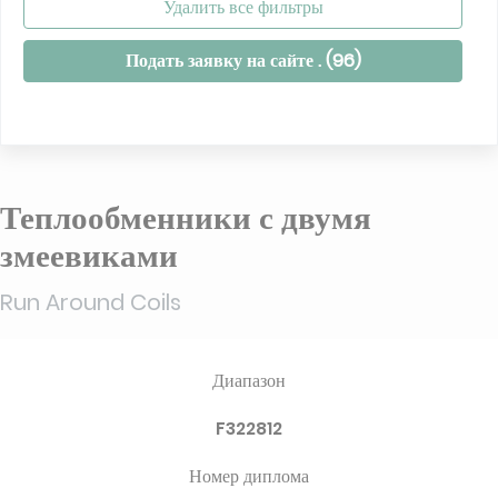
Удалить все фильтры
Подать заявку на сайте . (
96
)
Теплообменники с двумя
змеевиками
Run Around Coils
Диапазон
F322812
Номер диплома