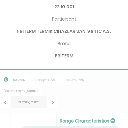
22.10.001
Participant
FRITERM TERMIK CIHAZLAR SAN. ve TIC A.S.
Brand
FRITERM
Помощь
Экспорт CSV
Скачать PPR
Экспорт всех данных
FRITERM/F322812
Range Characteristics