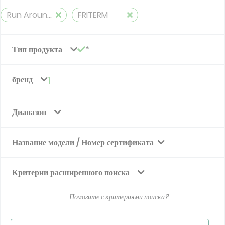
Run Around Coils
FRITERM
Тип продукта
бренд
1
Диапазон
Название модели / Номер сертификата
Критерии расширенного поиска
Помогите с критериями поиска?