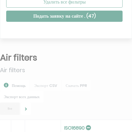
Удалить все фильтры
Подать заявку на сайте . (
47
)
Air filters
Air filters
Помощь
Экспорт CSV
Скачать PPR
Экспорт всех данных
Все
ISO16890