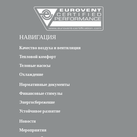
CF-Plus-
66-15-9
ePM1
ISO ePM1 85%
D
85% v3
НАВИГАЦИЯ
Качество воздуха и вентиляция
Тепловой комфорт
Теловые насосы
Охлаждение
Нормативные документы
Финансовые стимулы
Энергосбережение
Устойчивое развитие
Новости
Мероприятия