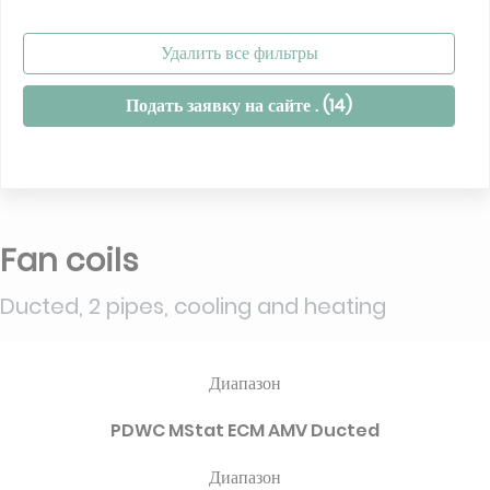
Удалить все фильтры
Подать заявку на сайте . (
14
)
Fan coils
Ducted, 2 pipes, cooling and heating
Диапазон
PDWC MStat ECM AMV Ducted
Диапазон