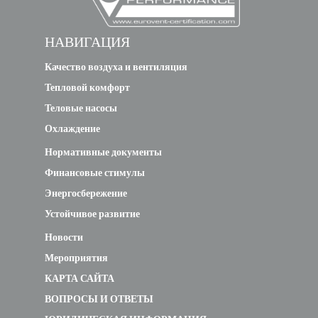
PDWC-
НАВИГАЦИЯ
3R-800-
55.68
C
V-ECM
Качество воздуха и вентиляция
Тепловой комфорт
Теловые насосы
Охлаждение
Нормативные документы
Финансовые стимулы
Энергосбережение
Устойчивое развитие
Новости
Мероприятия
КАРТА САЙТА
ВОПРОСЫ И ОТВЕТЫ