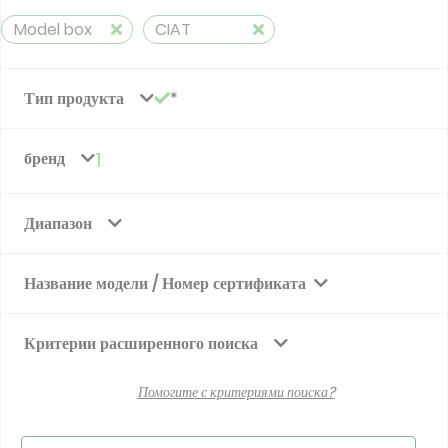
Model box
CIAT
Тип продукта
бренд
1
Диапазон
Название модели / Номер сертификата
Критерии расширенного поиска
Помогите с критериями поиска?