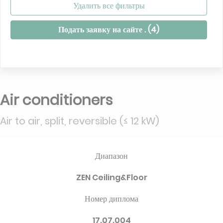
Удалить все фильтры
Подать заявку на сайте . (
4
)
Air conditioners
Air to air, split, reversible (≤ 12 kW)
Диапазон
ZEN Ceiling&Floor
Номер диплома
17.07.004