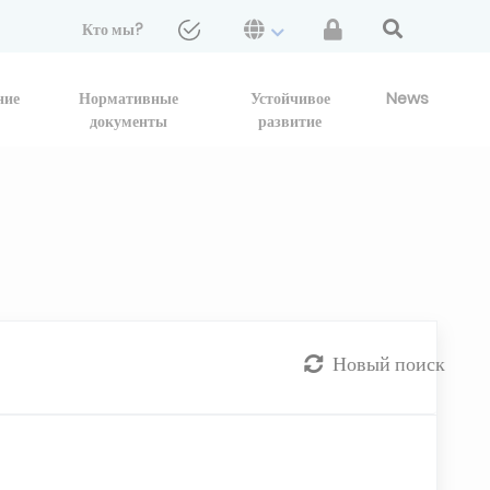
Кто мы?
ние
Нормативные
Устойчивое
News
документы
развитие
Новый поиск