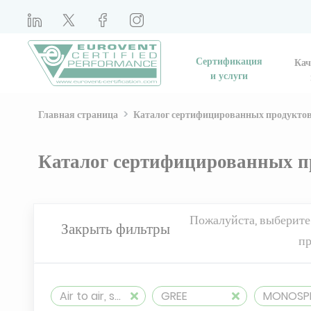
Сертификация
Кач
и услуги
Главная страница
Каталог сертифицированных продукто
Каталог сертифицированных п
Пожалуйста, выберите
Закрыть фильтры
пр
Air to air, split, reversible (≤ 12 kW)
GREE