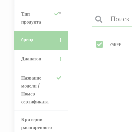
Тип
продукта
бренд
1
GREE
Диапазон
1
Название
модели /
Номер
сертификата
Критерии
расширенного