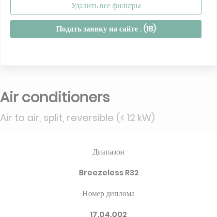
Удалить все фильтры
Подать заявку на сайте . (
18
)
Air conditioners
Air to air, split, reversible (≤ 12 kW)
Диапазон
Breezeless R32
Номер диплома
17.04.002