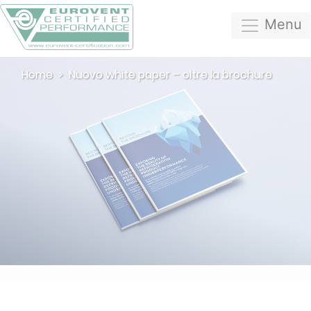
Menu
Home
Nuovo white paper – oltre la brochure