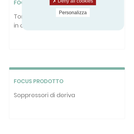
Deny all cookies
FOCUS PRODOTTO
Personalizza
Torri di raffreddamento fabbricate
in origine
FOCUS PRODOTTO
Soppressori di deriva