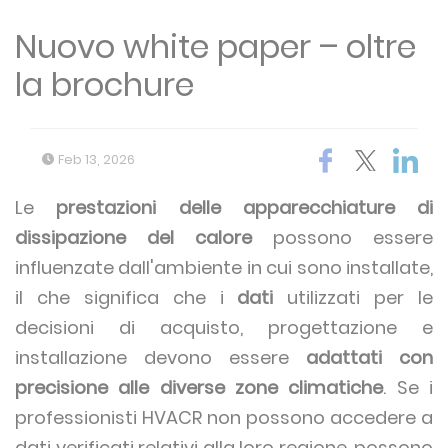
Nuovo white paper – oltre
la brochure
Feb 13, 2026
Le
prestazioni delle
apparecchiature di
dissipazione del calore
possono essere
influenzate dall'ambiente in cui sono installate,
il che significa che i
dati
utilizzati per le
decisioni di acquisto, progettazione e
installazione devono essere
adattati con
precisione alle diverse zone climatiche
. Se i
professionisti HVACR non possono accedere a
dati verificati relativi alla loro regione, possono