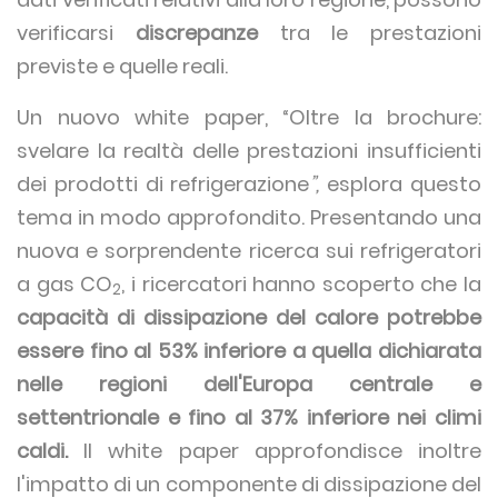
verificarsi
discrepanze
tra le prestazioni
previste e quelle reali.
Un nuovo white paper, “Oltre la brochure:
svelare la realtà delle prestazioni insufficienti
dei prodotti di refrigerazione
”,
esplora questo
tema in modo approfondito. Presentando una
nuova e sorprendente ricerca sui refrigeratori
a gas CO
, i ricercatori hanno scoperto che la
2
capacità di dissipazione del calore potrebbe
essere fino al
53% inferiore a quella dichiarata
nelle regioni dell'Europa centrale e
settentrionale e fino al 37% inferiore nei climi
caldi.
Il white paper approfondisce inoltre
l'impatto di un componente di dissipazione del