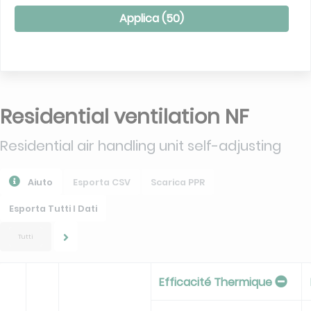
Applica (
50
)
Residential ventilation NF
Residential air handling unit self-adjusting
Aiuto
Esporta CSV
Scarica PPR
Esporta Tutti I Dati
Tutti
Efficacité Thermique