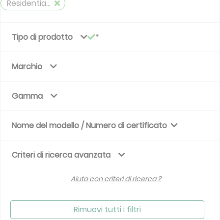
Residential air handling unit self-adjusting
Tipo di prodotto
Marchio
Gamma
Nome del modello / Numero di certificato
Criteri di ricerca avanzata
Aiuto con criteri di ricerca ?
Rimuovi tutti i filtri