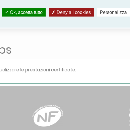
Ok, accetta tutto
Deny all cookies
Personalizza
Rim
ps
ualizzare le prestazioni certificate.