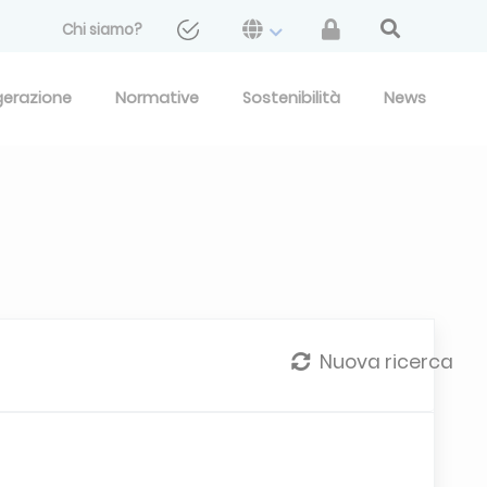
Chi siamo?
gerazione
Normative
Sostenibilità
News
Nuova ricerca