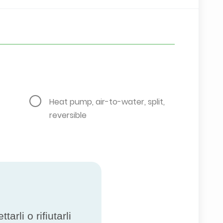
Heat pump, air-to-water, split,
reversible
rli o rifiutarli