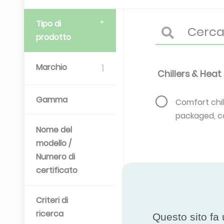
Tipo di
prodotto
Marchio
1
Chillers & Hea
Gamma
Comfort chill
packaged, co
Nome del
modello /
Numero di
certificato
Criteri di
ricerca
Questo sito fa 